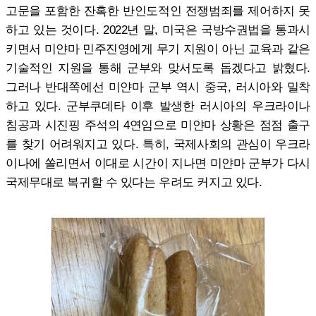
고문을 포함한 잔혹한 반인도적인 전쟁범죄를 제어하지 못
하고 있는 것이다. 2022년 말, 미국은 국방수권법을 통과시
키면서 미얀마 민주진영에게 무기 지원이 아닌 교육과 같은
기술적인 지원을 통해 군부와 맞서도록 돕겠다고 밝혔다.
그러나 반대쪽에선 미얀마 군부 역시 중국, 러시아와 밀착
하고 있다. 군부쿠데타 이후 발생한 러시아의 우크라이나
침공과 시진핑 주석의 4연임으로 미얀마 상황은 점점 출구
를 찾기 어려워지고 있다. 특히, 국제사회의 관심이 우크라
이나에 쏠리면서 이대로 시간이 지나면 미얀마 군부가 다시
국제무대로 복귀할 수 있다는 우려도 커지고 있다.