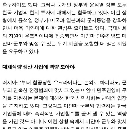
촉구하기도 했다. 그러나 문재인 정부와 윤석열 정부 모두
한국 기업의 현지 투자에 대해서는 침묵하고 있다. 이런 상
황에서 윤석열 정부가 미국과 일본과의 군사동맹을 강화하
면서 더욱 미얀마에 대한 관심은 줄어들고 있다. 국제사회
의 지원이 우크라이나에 집중되면서 미얀마 민주진영도 미
얀마 군부와 맞설 수 있는 무기 지원을 포함한 더 많은 지원
을 요구하고 있다.
대체식량 생산 사업에 역량 모아야
러시아로부터 침공당한 우크라이나는 논외로 하더라도, 군
부의 잔혹한 전쟁범죄에 맞서고 있는 미얀마 민주진영에 무
기를 지원하는 문제에 대해선 한국 시민사회는 반대의 입장
을 견지하고 있다. 그렇다고 미얀마 군부와 협력하는 한국
기업들에 대해 즉각적인 사업철수를 끌어 낼 수 있는 역량
을 가진 것도 아니다. 이런 상황 속에서 미얀마 군부와 맞서
싸우고 있는 이들을 지원할 방법으로 대체식량 생산에 주목