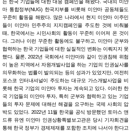
는 한국 기업들에 대한 대응 캠페인을 해왔다. 국내의 미얀
마 통합정부(NUG) 한국지부를 비롯해 미얀마 공동체들도
꾸준히 활동을 해왔다. 많은 나라에서 현지 미얀마 이주민
들이 미얀마 민주주의 지지캠페인을 주도한 것에 비춰볼
때, 한국에서는 시민사회의 활동이 꾸준히 이어져 온 것이
다. 그러나 이런 꾸준한 활동에도 불구하고, 미얀마 군부와
협력하는 한국 기업들에 대한 실질적인 변화는 이뤄지지 못
했다. 물론, 2022년 국회에서 미얀마와 같이 인권침해 위험
이 높은 지역에서 자원개발사업을 하는 기업의 인권실사를
의무화하는 법률이 발의되는 등의 성과가 있었지만, 여전히
포스코 인터내셔널이 주도하는 대규모 가스개발사업을 비
롯해 한국 기업의 미얀마 투자는 계속되고 있다. 이러한 한
국 기업들의 미얀마 투자, 특히 군부와 협력하고 있는 기업
들의 투자 문제에 대해선 해결을 요구하는 국제 사회의 압
박도 있었다. 2022년 11월 한국을 공식 방문했던 토마스 앤
드류 유엔 미얀마 인권상황특별보고관은 당시 기자회견을
통해 한국 정부가 경제제재를 포함한 조치에 나서야 한다고