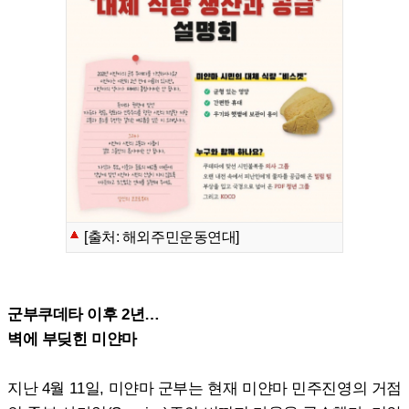
[출처: 해외주민운동연대]
군부쿠데타 이후 2년…
벽에 부딪힌 미얀마
지난 4월 11일, 미얀마 군부는 현재 미얀마 민주진영의 거점