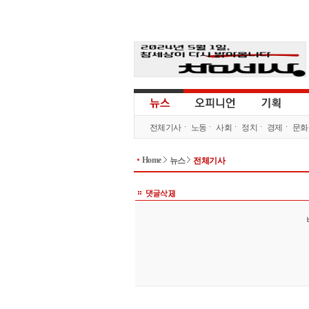
전체기사
노동
사회
정치
경제
문화
Home
뉴스
전체기사