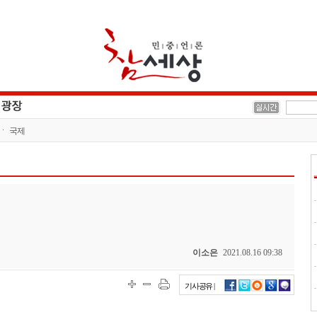
국제
이소은
2021.08.16 09:38
기사공유 |