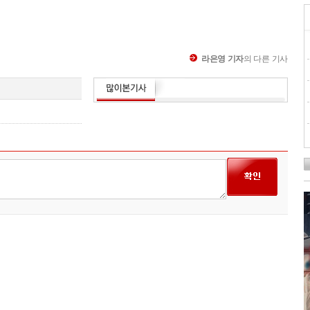
라은영 기자
의 다른 기사