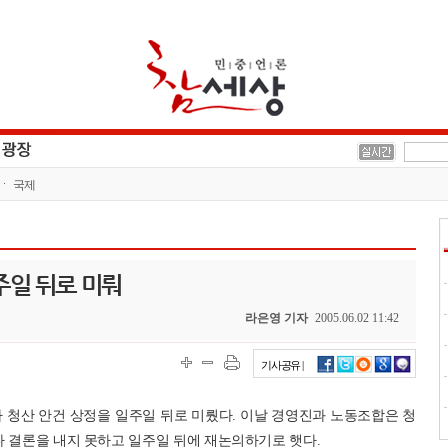
국제
주일 뒤로 미뤄
라은영 기자
2005.06.02 11:42
기사공유 |
 청산 안건 상정을 일주일 뒤로 미뤘다. 이날 경영진과 노동조합은 청
다 결론을 내지 못하고 일주일 뒤에 재논의하기로 햇다.