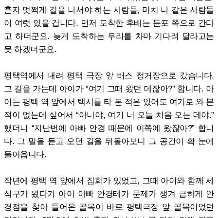
혼자 멋쩍게 길을 나서야 하는 사람들, 마치 나 같은 사람들
이 여럿 있을 겁니다. 먼저 도착한 후배는 둔포 쪽으로 간다
고 하더군요. 늦게 도착하는 우리를 차마 기다려 달라고는
못 하겠더군요.
평택역에서 내려 평택 극장 앞 버스 정거장으로 갔습니다.
그 길을 가는데 아이가 “여기 그때 왔던 데잖아?” 합니다. 아
이는 평택 역 앞에서 택시를 타 본 적은 있어도 여기로 와 본
적이 없는데 싶어서 “아니야, 여기 너 오늘 처음 오는 데야.”
했더니 “지난번에 아빠 안경 때문에 이쪽에 왔잖아?” 합니
다. 그 말을 듣고 오던 길을 뒤돌아보니 그 공간이 확 눈에
들어옵니다.
작년에 평택 역 앞에서 집회가 있었고, 그때 아이와 함께 세
식구가 왔다가 아이 아빠 안경테가 문제가 생겨 급하게 안
경점을 찾아 들어온 골목이 바로 평택극장 앞 골목이었던