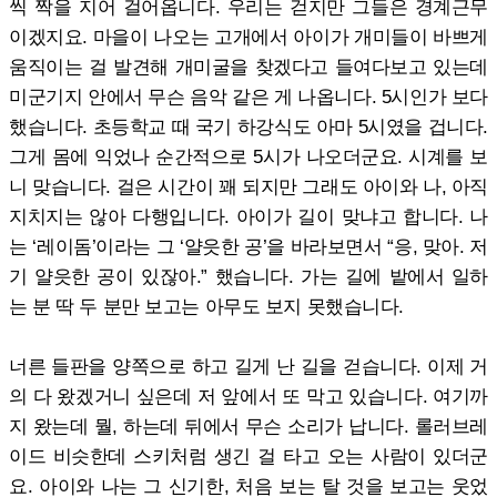
씩 짝을 지어 걸어옵니다. 우리는 걷지만 그들은 경계근무
이겠지요. 마을이 나오는 고개에서 아이가 개미들이 바쁘게
움직이는 걸 발견해 개미굴을 찾겠다고 들여다보고 있는데
미군기지 안에서 무슨 음악 같은 게 나옵니다. 5시인가 보다
했습니다. 초등학교 때 국기 하강식도 아마 5시였을 겁니다.
그게 몸에 익었나 순간적으로 5시가 나오더군요. 시계를 보
니 맞습니다. 걸은 시간이 꽤 되지만 그래도 아이와 나, 아직
지치지는 않아 다행입니다. 아이가 길이 맞냐고 합니다. 나
는 ‘레이돔’이라는 그 ‘얄읏한 공’을 바라보면서 “응, 맞아. 저
기 얄읏한 공이 있잖아.” 했습니다. 가는 길에 밭에서 일하
는 분 딱 두 분만 보고는 아무도 보지 못했습니다.
너른 들판을 양쪽으로 하고 길게 난 길을 걷습니다. 이제 거
의 다 왔겠거니 싶은데 저 앞에서 또 막고 있습니다. 여기까
지 왔는데 뭘, 하는데 뒤에서 무슨 소리가 납니다. 롤러브레
이드 비슷한데 스키처럼 생긴 걸 타고 오는 사람이 있더군
요. 아이와 나는 그 신기한, 처음 보는 탈 것을 보고는 웃었