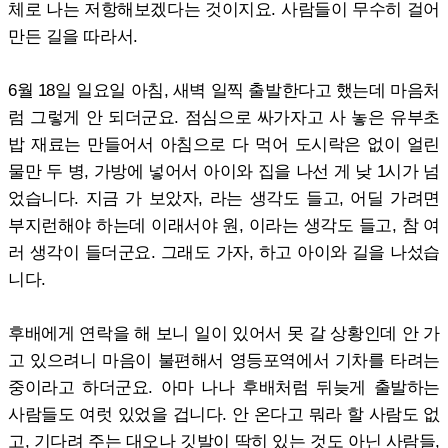
체로 나는 저항해보겠다는 것이지요. 사람들이 무수히 걸어
만든 길을 따라서.
6월 18일 일요일 아침, 새벽 일찍 출발한다고 했는데 마음처
럼 그렇게 안 되더군요. 점심으로 싸가자고 사 놓은 유부초
밥 재료는 만들어서 아침으로 다 먹어 도시락은 없이 얼린
물만 두 병, 가방에 넣어서 아이와 집을 나선 게 낮 1시가 넘
었습니다. 지금 가 보았자, 라는 생각도 들고, 어딜 가려면
부지런해야 하는데 이래서야 원, 이라는 생각도 들고, 참 여
러 생각이 들더군요. 그래도 가자, 하고 아이와 길을 나섰습
니다.
후배에게 연락을 해 보니 일이 있어서 못 갈 상황인데 안 가
고 있으려니 마음이 불편해서 영등포역에서 기차를 타려는
중이라고 하더군요. 아마 나나 후배처럼 뒤늦게 출발하는
사람들도 여럿 있었을 겁니다. 안 온다고 뭐라 할 사람도 없
고, 기다려 주는 대오나 깃발이 딱히 있는 것도 아닌 사람들,