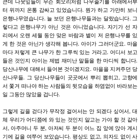
큰데 나뭇잎들이 무슨 회오리처럼 나무줄기를 아래에서부
터 위까지 온통 감싸고 있었습니다. 뭔가 하고 가만히 보니
은행나무였습니다. 늘 보던 은행나무들과는 달랐습니다. 그
렇다고 은행나무가 아닌 것은 아니었습니다. 자기가 선 자
리에서 오랜 세월 동안 맞은 바람과 볕이 저 은행나무를 있
게 한 것은 아닌가 생각해 봅니다. 아이가 그러더군요. 마을
마다 저렇게 큰 나무가 한 그루씩 있는 거라고. 어디서 보고
들은 것인지 아이는 제법 재미난 말들을 한 마디씩 합니다.
당산나무에 대해서 들어본 것이겠지요. 마을을 지켜주던 당
산나무들. 그 당산나무들이 곳곳에서 뿌리 뽑히고, 고향에
서 쫓겨 떠나야 하는 사람들의 뒷모습을 하염없이 바라보는
일 그동안 많았을 겁니다.
그렇게 길을 걷다가 무작정 걸어서는 안 되겠다 싶어서, 대
체 우리가 어디쯤에 와 있는 것인지 알고는 가야 할 것 같아
서, 아주머니 두 분, 아저씨 두 분이 어느 집 앞에 앉아 계시
기에 길을 여쭈어 보았습니다. 평상도 없고, 의자도 없이 사