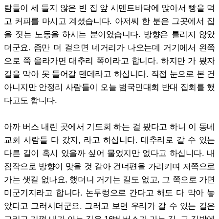
람들이 세 들지 않은 빈 집 앞 시멘트바닥에 앉아서 빵을 먹
고 커피를 마시고 계셨습니다. 아저씨 한 분은 그곳에서 집
을 짓는 노동을 하시는 분이었습니다. 방향은 틀리지 않았
더군요. 좀만 더 걸으면 네거리가 나오는데 거기에서 왼쪽
으로 쭉 올라가면 대추리 쪽이라고 합니다. 하지만 가 봤자
길을 막아 못 들어갈 텐데라고 하십니다. 직접 눈으로 본 건
아니지만 안정리 사람들이 오늘 범국민대회 반대 집회를 했
다고도 합니다.
아까 버스 내린 곳에서 기도회 하는 걸 봤다고 하니 이 동네
교회 사람들 다 갔지, 라고 하십니다. 대추리로 갈 수 있는
다른 길이 혹시 있을까 싶어 물었지만 없다고 하십니다. 내
짐작으로 방향이 맞을 것 같아 건너편을 가리키며 저쪽으로
가는 샛길 없나요, 했더니 거기는 길도 없고, 그 쪽으로 가면
미군기지라고 합니다. 논두렁으로 간다고 해도 다 막아 놓
았다고 그러시더군요. 그러고 보면 우리가 갈 수 있는 길은
그리고 기껏 내가 아는 길은 16번 버스가 가는 길, 그 길밖에