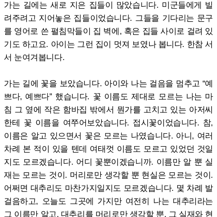
가는 길에는 새로 지은 집들이 많았습니다. 미군들에게 빌
려주려고 지어놓은 집들이었습니다. 그들을 기다리는 문구
를 영어로 쓴 펼침막들이 집 벽에, 혹은 집들 사이로 걸려 있
기도 하고요. 아이는 그런 집이 멋져 보였나 봅니다. 한참 서
서 눈여겨봅니다.
가는 길에 꽃을 보았습니다. 아이와 나는 걸음을 멈추고 “예
쁘다, 예쁘다” 했습니다. 꽃 이름도 제대로 모르는 나는 마
침 그 옆에 작은 함바집 밖에서 뭔가를 고치고 있는 아저씨
한테 꽃 이름을 여쭈어보았습니다. 접시꽃이었습니다. 참,
이름은 알고 있으면서 꽃은 모르는 나였습니다. 아니, 여러
차례 본 적이 있을 텐데 여태껏 이름도 모르고 있었던 것일
지도 모르겠습니다. 어디 꽃뿐이겠습니까. 이름만 알 뿐 실
재는 모르는 것이. 머리로만 생각할 뿐 현실은 모르는 것이.
어쩌면 대추리도 마찬가지일지도 모르겠습니다. 몇 차례 발
걸음하고, 오늘도 그곳에 가지만 여전히 나는 대추리라는
그 이름만 알고, 대추리를 머리로만 생각할 뿐, 그 실재와 현