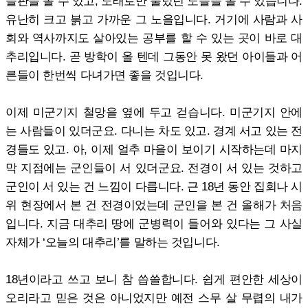
들판을 볼 수 있고, 노래로만 불렀던 노을을 볼 수 있습니다.
유난히 크고 붉고 가까운 그 노을입니다. 거기에 사람과 사
회와 역사까지도 살아있는 공부를 할 수 있는 곳이 바로 대
추리입니다. 곧 방학이 올 텐데 그동안 못 왔던 아이들과 어
른들이 한번씩 다녀가면 좋을 것입니다.
이제 미군기지 철망을 옆에 두고 걷습니다. 미군기지 안에
는 사람들이 있더군요. 다니는 차도 있고. 경계 서고 있는 전
경들도 있고. 아, 이제 얼추 마을이 보이기 시작하는데 마지
막 지점에는 군인들이 서 있더군요. 전경이 서 있는 것하고
군인이 서 있는 건 느낌이 다릅니다. 근 18년 동안 집회나 시
위 현장에서 본 건 전경이었는데 군인을 본 건 올해가 처음
입니다. 지금 대추리 땅에 군병력이 들어와 있다는 그 사실
자체가 ‘오늘의 대추리’를 말하는 것입니다.
18년이라고 쓰고 보니 참 씁쓸합니다. 쉽게 편안한 세상이
오리라고 믿은 것은 아니었지만 예전 스무 살 무렵의 내가