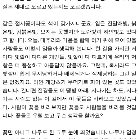
실은 제대로 모르고 있는지도 모르겠습니다.
같은 접시꽃이라도 색이 갖가지더군요. 옅은 진달래빛, 붉
은빛, 검붉은빛. 보지는 못했지만 노란빛과 하얀빛도 있다
고 합니다. 오늘, 대추리와 마음을 함께 하기 위해 모여 있을
사람들도 이렇지 않을까 생각해 봅니다. 한 길을 가지만 저
마다 빛깔이 다다른 개인들. 빛깔이 다 다르기에 우리의 저
항은 더 풍성하고 아름답지 않을까요. 그런데, 혹시라도 그
빛깔이 쉽게 무시당하거나 배제되거나 삭제당하는 그런 일
은 없겠지요. 하얀 개망초가 무더기로 피어 있는 곳도 있었
습니다. 건너편 전경들도 이 땡볕 아래, 지나가는 차도, 지나
가는 사람도 없는 이 길에서 이 꽃들을 바라보고 있었습니
다. 사람이 꽃을 바라보지만 꽃들도 사람들을 바라볼 것입
니다. 꽃들은 우릴 보고 무슨 생각을 할까요?
꽃만 아니고 나무도 한 그루 눈에 띄었습니다. 나무가 엄청