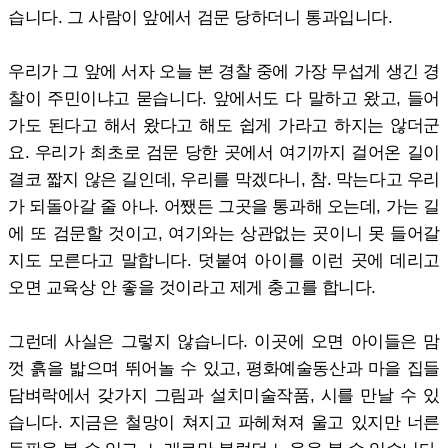
습니다. 그 사람이 앞에서 검문 당하더니 통과입니다.
우리가 그 앞에 서자 오늘 본 경찰 중에 가장 무섭게 생긴 경
찰이 주민이냐고 묻습니다. 앞에서도 다 말하고 왔고, 들어
가도 된다고 해서 왔다고 해도 쉽게 가라고 하지는 않더군
요. 우리가 최초로 검문 당한 곳에서 여기까지 걸어온 길이
결코 짧지 않은 길인데, 우리를 막겠다니, 참. 막는다고 우리
가 되돌아갈 줄 아나. 어쨌든 그곳을 통과해 오는데, 가는 길
에 또 검문할 것이고, 여기와는 상관없는 곳이니 못 들어갈
지도 모른다고 말합니다. 덧붙여 아이를 이런 곳에 데리고
오면 교육상 안 좋을 것이라고 제게 충고를 합니다.
그런데 사실은 그렇지 않습니다. 이곳에 오면 아이들은 맘
껏 흙을 밟으며 뛰어놀 수 있고, 평화예술동산과 마을 집들
담벼락에서 갖가지 그림과 설치미술작품, 시를 만날 수 있
습니다. 지금은 철망이 쳐지고 파헤쳐져 울고 있지만 너른