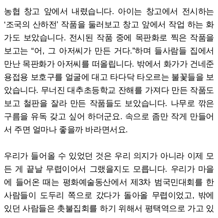
농협 창고 앞에서 내렸습니다. 아이는 창고에서 전시하는
‘조국의 산하전’ 작품을 둘러보고 창고 앞에서 작업 하는 화
가도 보았습니다. 전시된 작품 중에 목판화로 찍은 작품을
보고는 “어, 그 아저씨가 만든 거다.”하며 들사람들 집에서
만난 목판화가 아저씨를 떠올립니다. 밖에서 화가가 건네준
용접용 보호구를 얼굴에 대고 타다닥 타오르는 불꽃들을 보
았습니다. 무너진 대추초등학교 잔해를 가져다 만든 작품도
보고 철판을 잘라 만든 작품들도 보았습니다. 나무로 깎은
구름을 유독 갖고 싶어 하더군요. 속으로 좀만 작게 만들어
서 주면 얼마나 좋을까 바라면서요.
우리가 들어올 수 있었던 것은 우리 의지가 아니라 이제 모
든 게 끝날 무렵이어서 그랬을지도 모릅니다. 우리가 마을
에 들어온 때는 평화예술동산에서 제3차 범국민대회를 한
사람들이 도두리 쪽으로 갔다가 돌아올 무렵이었고, 밖에
있던 사람들은 촛불집회를 하기 위해서 평택역으로 가고 있