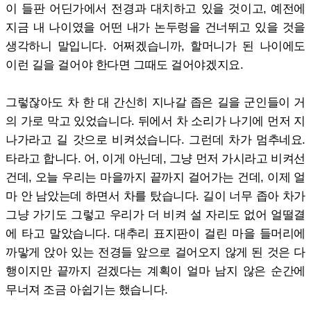
이 들판 어딘가에서 전경과 대치하고 있을 것이고, 예전에
지금 내 나이였을 어떤 내가 논두렁을 건너뛰고 있을 것을
생각하니 말입니다. 어쩌겠습니까, 할머니가 된 나이에도
이런 길을 걸어야 한다면 그때도 걸어야겠지요.
그렇잖아도 차 한 대 간신히 지나갈 좁은 길을 군인들이 거
의 가로 막고 있었습니다. 뒤에서 차 소리가 나기에 먼저 지
나가라고 길 갓으로 비켜섰습니다. 그런데 차가 멈추네요.
타라고 합니다. 어, 이게 아닌데, 그냥 먼저 가시라고 비켜선
건데, 오늘 우리는 마을까지 끝까지 걸어가는 건데, 이제 얼
마 안 남았는데 하면서 차를 탔습니다. 길이 너무 좁아 차가
그냥 가기도 그렇고 우리가 더 비켜 설 자리도 없어 얼떨결
에 타고 말았습니다. 대추리 표지판이 걸린 마을 들머리에
까맣게 앉아 있는 전경들 앞으로 걸어오지 않게 된 것은 다
행이지만 끝까지 걷겠다는 계획이 얼마 남지 않은 순간에
무너져 조금 아쉽기는 했습니다.