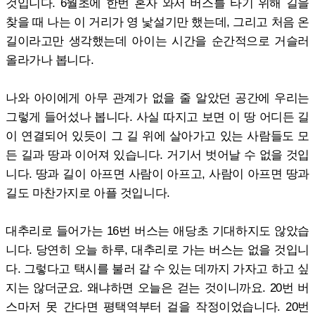
것입니다. 6월초에 한번 혼자 와서 버스를 타기 위해 길을
찾을 때 나는 이 거리가 영 낯설기만 했는데, 그리고 처음 온
길이라고만 생각했는데 아이는 시간을 순간적으로 거슬러
올라가나 봅니다.
나와 아이에게 아무 관계가 없을 줄 알았던 공간에 우리는
그렇게 들어섰나 봅니다. 사실 따지고 보면 이 땅 어디든 길
이 연결되어 있듯이 그 길 위에 살아가고 있는 사람들도 모
든 길과 땅과 이어져 있습니다. 거기서 벗어날 수 없을 것입
니다. 땅과 길이 아프면 사람이 아프고, 사람이 아프면 땅과
길도 마찬가지로 아플 것입니다.
대추리로 들어가는 16번 버스는 애당초 기대하지도 않았습
니다. 당연히 오늘 하루, 대추리로 가는 버스는 없을 것입니
다. 그렇다고 택시를 불러 갈 수 있는 데까지 가자고 하고 싶
지는 않더군요. 왜냐하면 오늘은 걷는 것이니까요. 20번 버
스마저 못 간다면 평택역부터 걸을 작정이었습니다. 20번