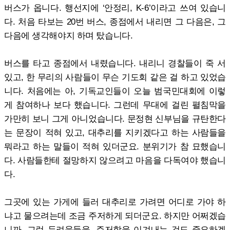
버스가 옵니다. 행선지에 ‘안정리, K-6’이라고 쓰여 있습니
다. 처음 타보는 20번 버스, 종점에서 내리면 그 다음은, 그
다음에 생각해야지 하며 탔습니다.
버스를 타고 종점에서 내렸습니다. 내리니 경찰들이 죽 서
있고, 한 무리의 사람들이 무슨 기도회 같은 걸 하고 있었습
니다. 처음에는 아, 기독교인들이 오늘 범국민대회에 이렇
게 참여하나 보다 했습니다. 그런데 무대에 걸린 펼침막을
가만히 보니 그게 아니었습니다. 문정현 신부님을 규탄한다
는 문장이 적혀 있고, 대추리를 지키겠다고 하는 사람들을
뭐라고 하는 말들이 적혀 있더군요. 분위기가 참 묘했습니
다. 사람들한테 절망하지 않으려고 마음을 다독여야 했습니
다.
그곳에 있는 가게에 들러 대추리로 가려면 어디로 가야 하
냐고 물으려는데 조금 주저하게 되더군요. 하지만 어쩌겠습
니까. 그런 두려움들을, 주저함을 이겨내는 것도 중요하겠