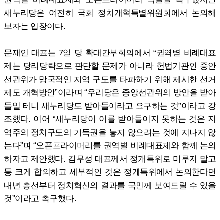
새누리당은 여전히 국회 정치개혁특별위원회에서 논의해
보자는 입장이다.
문재인 대표는 7일 당 확대간부회의에서 “권역별 비례대표
제는 당리당략으로 판단할 문제가 아니라 헌법기관인 중안
선관위가 망국적인 지역 구도를 타파하기 위해 제시한 선거
제도 개혁방안”이라며 “우리당은 중앙선관위의 방안을 받아
들일 테니 새누리당도 받아들이라고 요구하는 것”이라고 강
조했다. 이어 “새누리당이 이를 받아들이지 못하는 것은 지
역주의 정치구도의 기득권을 놓지 않으려는 것에 지나지 않
는다”며 “오픈프라이머리를 권역별 비례대표제와 함께 논의
하자고 제안했다. 김무성 대표께서 정개특위로 미루지 말고
통 크게 합의하고 세부적인 것은 정개특위에서 논의한다면
내년 총선부터 정치혁신의 결과를 국민께 보여드릴 수 있을
것”이라고 촉구했다.