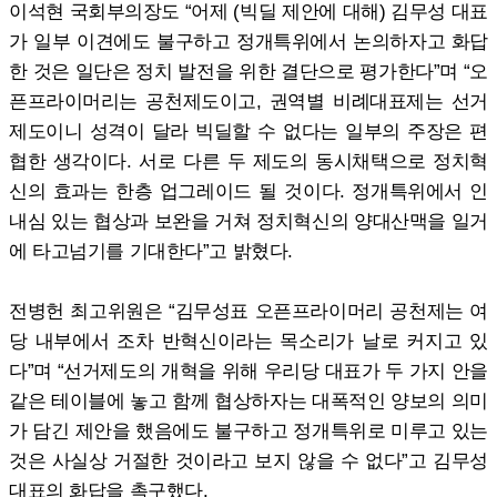
이석현 국회부의장도 “어제 (빅딜 제안에 대해) 김무성 대표
가 일부 이견에도 불구하고 정개특위에서 논의하자고 화답
한 것은 일단은 정치 발전을 위한 결단으로 평가한다”며 “오
픈프라이머리는 공천제도이고, 권역별 비례대표제는 선거
제도이니 성격이 달라 빅딜할 수 없다는 일부의 주장은 편
협한 생각이다. 서로 다른 두 제도의 동시채택으로 정치혁
신의 효과는 한층 업그레이드 될 것이다. 정개특위에서 인
내심 있는 협상과 보완을 거쳐 정치혁신의 양대산맥을 일거
에 타고넘기를 기대한다”고 밝혔다.
전병헌 최고위원은 “김무성표 오픈프라이머리 공천제는 여
당 내부에서 조차 반혁신이라는 목소리가 날로 커지고 있
다”며 “선거제도의 개혁을 위해 우리당 대표가 두 가지 안을
같은 테이블에 놓고 함께 협상하자는 대폭적인 양보의 의미
가 담긴 제안을 했음에도 불구하고 정개특위로 미루고 있는
것은 사실상 거절한 것이라고 보지 않을 수 없다”고 김무성
대표의 화답을 촉구했다.