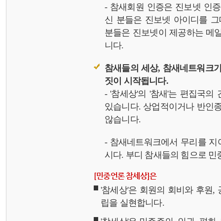
- 참새회원 인증은 진보넷 인
신 분들은 진보넷 아이디를 그
분들은 진보넷이 제공하는 메일,
니다.
참새들의 세상, 참새네트워크가
짓이 시작됩니다.
- '참세상'의 '참새'는 편집국
있습니다. 상업적이거나 반인종
않습니다.
- 참새네트워크에서 무리를 지
시다. 부디 참새들의 힘으로 민중
[민중언론 참세상]은
'참세상'은 회원의 회비와 후원
립을 실현합니다.