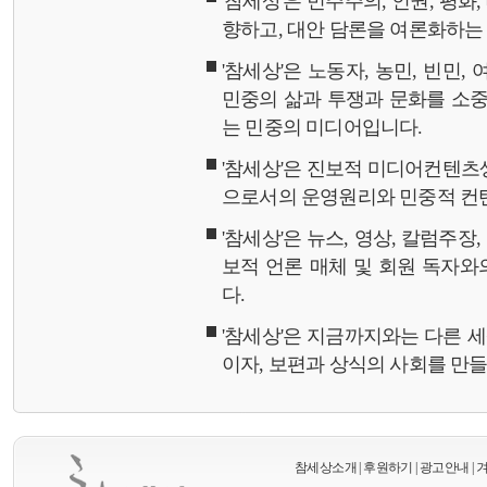
'참세상'은 민주주의, 인권, 평화
향하고, 대안 담론을 여론화하
'참세상'은 노동자, 농민, 빈민,
민중의 삶과 투쟁과 문화를 소중
는 민중의 미디어입니다.
'참세상'은 진보적 미디어컨텐츠
으로서의 운영원리와 민중적 컨
'참세상'은 뉴스, 영상, 칼럼주장
보적 언론 매체 및 회원 독자
다.
'참세상'은 지금까지와는 다른 
이자, 보편과 상식의 사회를 만
참세상소개
|
후원하기
|
광고안내
|