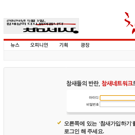
참새들의 반란,
참새네트워크
오른쪽에 있는 '참새가입하기'
로그인 해 주세요.