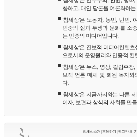
'참세상'은 민주주의, 인권, 평화
향하고, 대안 담론을 여론화하
'참세상'은 노동자, 농민, 빈민,
민중의 삶과 투쟁과 문화를 소중
는 민중의 미디어입니다.
'참세상'은 진보적 미디어컨텐츠
으로서의 운영원리와 민중적 컨
'참세상'은 뉴스, 영상, 칼럼주장
보적 언론 매체 및 회원 독자
다.
'참세상'은 지금까지와는 다른 
이자, 보편과 상식의 사회를 만
참세상소개
|
후원하기
|
광고안내
|