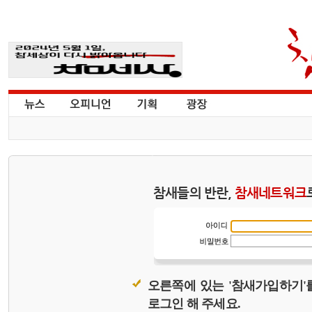
참새들의 반란,
참새네트워크
오른쪽에 있는 '참새가입하기'
로그인 해 주세요.