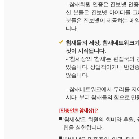
- 참새회원 인증은 진보넷 인
신 분들은 진보넷 아이디를 그
분들은 진보넷이 제공하는 메일,
니다.
참새들의 세상, 참새네트워크가
짓이 시작됩니다.
- '참세상'의 '참새'는 편집국
있습니다. 상업적이거나 반인종
않습니다.
- 참새네트워크에서 무리를 지
시다. 부디 참새들의 힘으로 민중
[민중언론 참세상]은
'참세상'은 회원의 회비와 후원
립을 실현합니다.