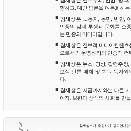
'참세상'은 민주주의, 인권, 평화
향하고, 대안 담론을 여론화하
'참세상'은 노동자, 농민, 빈민,
민중의 삶과 투쟁과 문화를 소중
는 민중의 미디어입니다.
'참세상'은 진보적 미디어컨텐츠
으로서의 운영원리와 민중적 컨
'참세상'은 뉴스, 영상, 칼럼주장
보적 언론 매체 및 회원 독자
다.
'참세상'은 지금까지와는 다른 
이자, 보편과 상식의 사회를 만
참세상소개
|
후원하기
|
광고안내
|