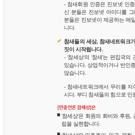
- 참새회원 인증은 진보넷 인
신 분들은 진보넷 아이디를 그
분들은 진보넷이 제공하는 메일,
니다.
참새들의 세상, 참새네트워크가
짓이 시작됩니다.
- '참세상'의 '참새'는 편집국
있습니다. 상업적이거나 반인종
않습니다.
- 참새네트워크에서 무리를 지
시다. 부디 참새들의 힘으로 민중
[민중언론 참세상]은
'참세상'은 회원의 회비와 후원
립을 실현합니다.