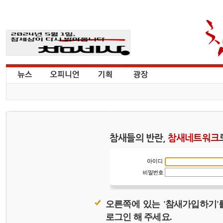
참새들의 반란,
참새네트워크
오른쪽에 있는 '참새가입하기'
로그인 해 주세요.