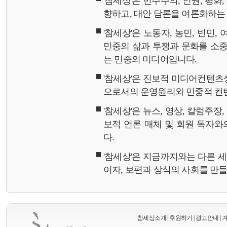
'참세상'은 민주주의, 인권, 평화
향하고, 대안 담론을 여론화하
'참세상'은 노동자, 농민, 빈민,
민중의 삶과 투쟁과 문화를 소중
는 민중의 미디어입니다.
'참세상'은 진보적 미디어컨텐츠
으로서의 운영원리와 민중적 컨
'참세상'은 뉴스, 영상, 칼럼주장
보적 언론 매체 및 회원 독자
다.
'참세상'은 지금까지와는 다른 
이자, 보편과 상식의 사회를 만
참세상소개
|
후원하기
|
광고안내
|