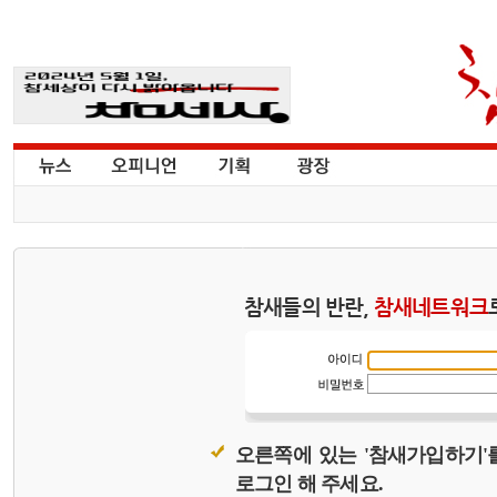
참새들의 반란,
참새네트워크
오른쪽에 있는 '참새가입하기'
로그인 해 주세요.