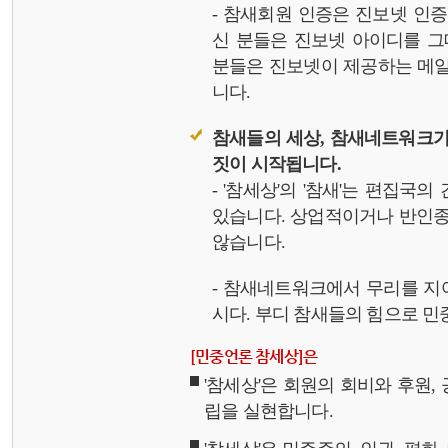
- 참새회원 인증은 진보넷 인
신 분들은 진보넷 아이디를 그
분들은 진보넷이 제공하는 메일,
니다.
참새들의 세상, 참새네트워크가
짓이 시작됩니다.
- '참세상'의 '참새'는 편집국
있습니다. 상업적이거나 반인종
않습니다.
- 참새네트워크에서 무리를 지
시다. 부디 참새들의 힘으로 민중
[민중언론 참세상]은
'참세상'은 회원의 회비와 후원
립을 실현합니다.