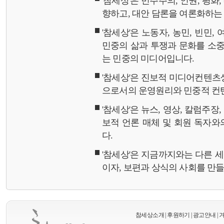
'참세상'은 민주주의, 인권, 평화
향하고, 대안 담론을 여론화하
'참세상'은 노동자, 농민, 빈민,
민중의 삶과 투쟁과 문화를 소중
는 민중의 미디어입니다.
'참세상'은 진보적 미디어컨텐츠
으로서의 운영원리와 민중적 컨
'참세상'은 뉴스, 영상, 칼럼주장
보적 언론 매체 및 회원 독자
다.
'참세상'은 지금까지와는 다른 
이자, 보편과 상식의 사회를 만
참세상소개
|
후원하기
|
광고안내
|