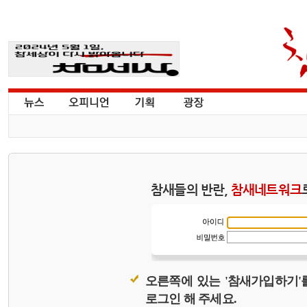
참새들의 반란,
참새네트워크
오른쪽에 있는 '참새가입하기'
로그인 해 주세요.