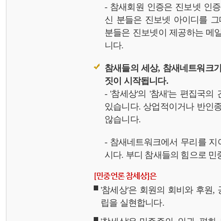
- 참새회원 인증은 진보넷 인
신 분들은 진보넷 아이디를 그
분들은 진보넷이 제공하는 메일,
니다.
참새들의 세상, 참새네트워크가
짓이 시작됩니다.
- '참세상'의 '참새'는 편집국
있습니다. 상업적이거나 반인종
않습니다.
- 참새네트워크에서 무리를 지
시다. 부디 참새들의 힘으로 민중
[민중언론 참세상]은
'참세상'은 회원의 회비와 후원
립을 실현합니다.