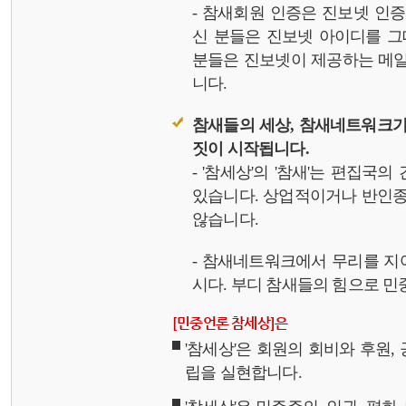
- 참새회원 인증은 진보넷 인
신 분들은 진보넷 아이디를 그
분들은 진보넷이 제공하는 메일,
니다.
참새들의 세상, 참새네트워크가
짓이 시작됩니다.
- '참세상'의 '참새'는 편집국
있습니다. 상업적이거나 반인종
않습니다.
- 참새네트워크에서 무리를 지
시다. 부디 참새들의 힘으로 민중
[민중언론 참세상]은
'참세상'은 회원의 회비와 후원
립을 실현합니다.