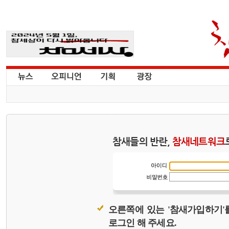
참새들의 반란,
참새네트워크
오른쪽에 있는 '참새가입하기'
로그인 해 주세요.