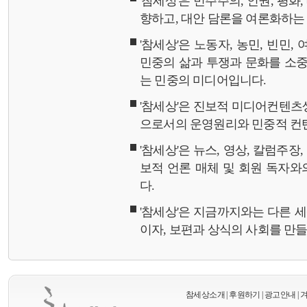
'참세상'은 민주주의, 인권, 평화
향하고, 대안 담론을 여론화하
'참세상'은 노동자, 농민, 빈민,
민중의 삶과 투쟁과 문화를 소중
는 민중의 미디어입니다.
'참세상'은 진보적 미디어컨텐츠
으로서의 운영원리와 민중적 컨
'참세상'은 뉴스, 영상, 칼럼주장
보적 언론 매체 및 회원 독자
다.
'참세상'은 지금까지와는 다른 
이자, 보편과 상식의 사회를 만
참세상소개
|
후원하기
|
광고안내
|