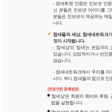
- 참새회원 인증은 진보넷 인
신 분들은 진보넷 아이디를 그
분들은 진보넷이 제공하는 메일,
니다.
참새들의 세상, 참새네트워크가
짓이 시작됩니다.
- '참세상'의 '참새'는 편집국
있습니다. 상업적이거나 반인종
않습니다.
- 참새네트워크에서 무리를 지
시다. 부디 참새들의 힘으로 민중
[민중언론 참세상]은
'참세상'은 회원의 회비와 후원
립을 실현합니다.