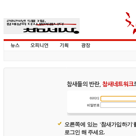
참새들의 반란,
참새네트워크
오른쪽에 있는 '참새가입하기'
로그인 해 주세요.