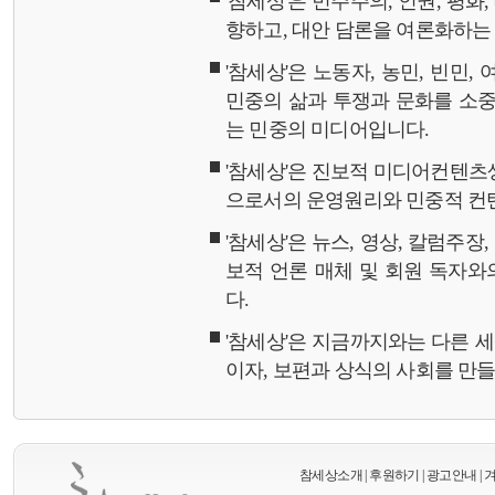
'참세상'은 민주주의, 인권, 평화
향하고, 대안 담론을 여론화하
'참세상'은 노동자, 농민, 빈민,
민중의 삶과 투쟁과 문화를 소중
는 민중의 미디어입니다.
'참세상'은 진보적 미디어컨텐츠
으로서의 운영원리와 민중적 컨
'참세상'은 뉴스, 영상, 칼럼주장
보적 언론 매체 및 회원 독자
다.
'참세상'은 지금까지와는 다른 
이자, 보편과 상식의 사회를 만
참세상소개
|
후원하기
|
광고안내
|