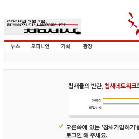
참새들의 반란,
참새네트워크
오른쪽에 있는 '참새가입하기'
로그인 해 주세요.