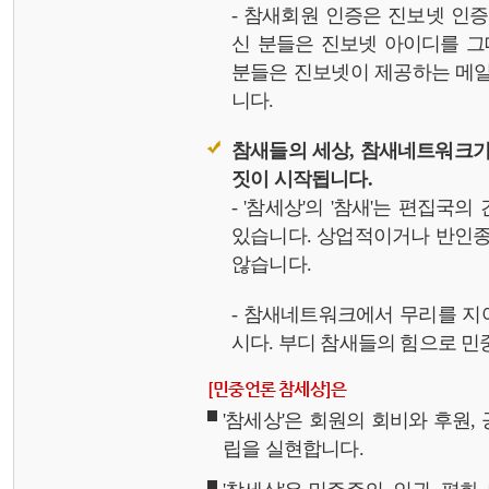
- 참새회원 인증은 진보넷 인
신 분들은 진보넷 아이디를 그
분들은 진보넷이 제공하는 메일,
니다.
참새들의 세상, 참새네트워크가
짓이 시작됩니다.
- '참세상'의 '참새'는 편집국
있습니다. 상업적이거나 반인종
않습니다.
- 참새네트워크에서 무리를 지
시다. 부디 참새들의 힘으로 민중
[민중언론 참세상]은
'참세상'은 회원의 회비와 후원
립을 실현합니다.