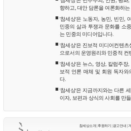
'참세상'은 민주주의, 인권, 평화
향하고, 대안 담론을 여론화하
'참세상'은 노동자, 농민, 빈민,
민중의 삶과 투쟁과 문화를 소중
는 민중의 미디어입니다.
'참세상'은 진보적 미디어컨텐츠
으로서의 운영원리와 민중적 컨
'참세상'은 뉴스, 영상, 칼럼주장
보적 언론 매체 및 회원 독자
다.
'참세상'은 지금까지와는 다른 
이자, 보편과 상식의 사회를 만
참세상소개
|
후원하기
|
광고안내
|