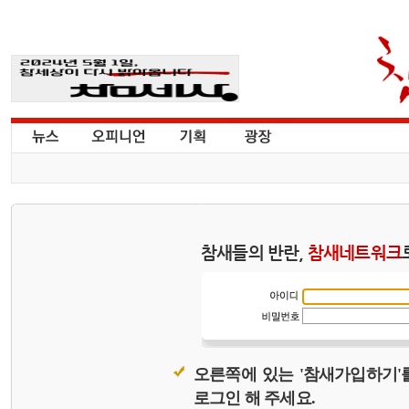
참새들의 반란,
참새네트워크
오른쪽에 있는 '참새가입하기'
로그인 해 주세요.