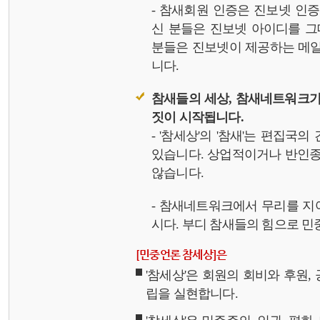
- 참새회원 인증은 진보넷 인
신 분들은 진보넷 아이디를 그
분들은 진보넷이 제공하는 메일,
니다.
참새들의 세상, 참새네트워크가
짓이 시작됩니다.
- '참세상'의 '참새'는 편집국
있습니다. 상업적이거나 반인종
않습니다.
- 참새네트워크에서 무리를 지
시다. 부디 참새들의 힘으로 민중
[민중언론 참세상]은
'참세상'은 회원의 회비와 후원
립을 실현합니다.