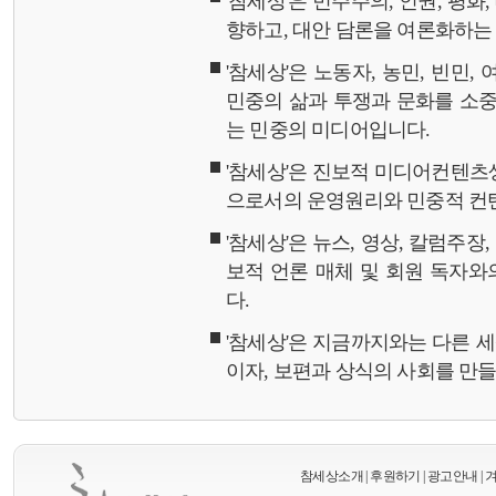
'참세상'은 민주주의, 인권, 평화
향하고, 대안 담론을 여론화하
'참세상'은 노동자, 농민, 빈민,
민중의 삶과 투쟁과 문화를 소중
는 민중의 미디어입니다.
'참세상'은 진보적 미디어컨텐츠
으로서의 운영원리와 민중적 컨
'참세상'은 뉴스, 영상, 칼럼주장
보적 언론 매체 및 회원 독자
다.
'참세상'은 지금까지와는 다른 
이자, 보편과 상식의 사회를 만
참세상소개
|
후원하기
|
광고안내
|