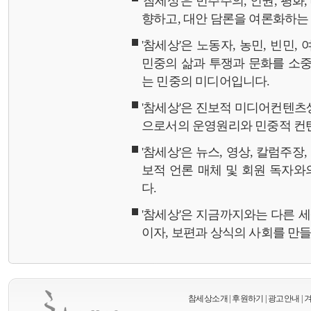
'참세상'은 민주주의, 인권, 평화
향하고, 대안 담론을 여론화하
'참세상'은 노동자, 농민, 빈민,
민중의 삶과 투쟁과 문화를 소중
는 민중의 미디어입니다.
'참세상'은 진보적 미디어컨텐츠
으로서의 운영원리와 민중적 컨
'참세상'은 뉴스, 영상, 칼럼주장
보적 언론 매체 및 회원 독자
다.
'참세상'은 지금까지와는 다른 
이자, 보편과 상식의 사회를 만
참세상소개
|
후원하기
|
광고안내
|