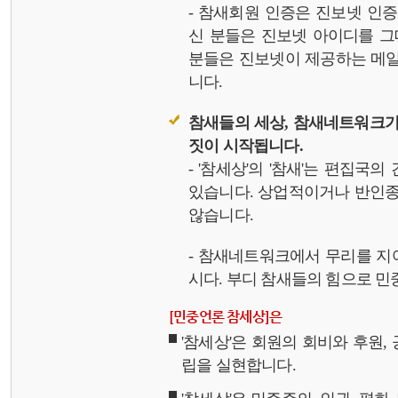
- 참새회원 인증은 진보넷 인
신 분들은 진보넷 아이디를 그
분들은 진보넷이 제공하는 메일,
니다.
참새들의 세상, 참새네트워크가
짓이 시작됩니다.
- '참세상'의 '참새'는 편집국
있습니다. 상업적이거나 반인종
않습니다.
- 참새네트워크에서 무리를 지
시다. 부디 참새들의 힘으로 민중
[민중언론 참세상]은
'참세상'은 회원의 회비와 후원
립을 실현합니다.