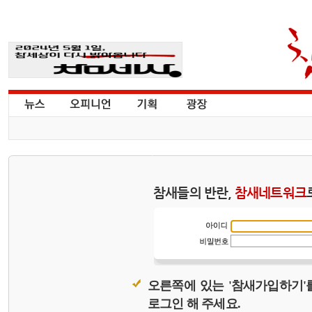
참새들의 반란,
참새네트워크
오른쪽에 있는 '참새가입하기'
로그인 해 주세요.