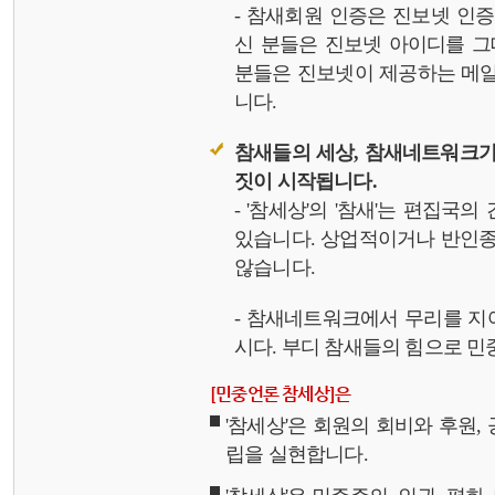
- 참새회원 인증은 진보넷 인
신 분들은 진보넷 아이디를 그
분들은 진보넷이 제공하는 메일,
니다.
참새들의 세상, 참새네트워크가
짓이 시작됩니다.
- '참세상'의 '참새'는 편집국
있습니다. 상업적이거나 반인종
않습니다.
- 참새네트워크에서 무리를 지
시다. 부디 참새들의 힘으로 민중
[민중언론 참세상]은
'참세상'은 회원의 회비와 후원
립을 실현합니다.