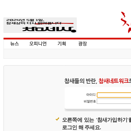
참새들의 반란,
참새네트워크
오른쪽에 있는 '참새가입하기'
로그인 해 주세요.