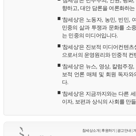
'참세상'은 민주주의, 인권, 평화
향하고, 대안 담론을 여론화하
'참세상'은 노동자, 농민, 빈민,
민중의 삶과 투쟁과 문화를 소중
는 민중의 미디어입니다.
'참세상'은 진보적 미디어컨텐츠
으로서의 운영원리와 민중적 컨
'참세상'은 뉴스, 영상, 칼럼주장
보적 언론 매체 및 회원 독자
다.
'참세상'은 지금까지와는 다른 
이자, 보편과 상식의 사회를 만
참세상소개
|
후원하기
|
광고안내
|