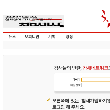
참새들의 반란,
참새네트워크
오른쪽에 있는 '참새가입하기'
로그인 해 주세요.