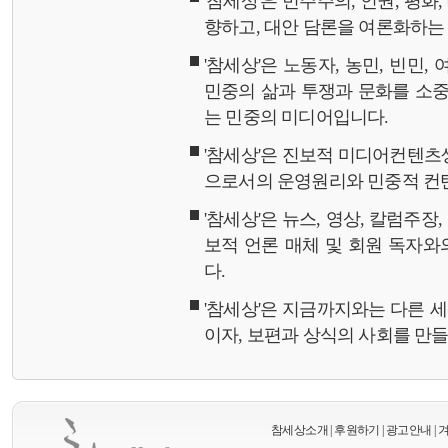
'참세상'은 민주주의, 인권, 평화
향하고, 대안 담론을 여론화하
'참세상'은 노동자, 농민, 빈민,
민중의 삶과 투쟁과 문화를 소중
는 민중의 미디어입니다.
'참세상'은 진보적 미디어컨텐츠
으로서의 운영원리와 민중적 컨
'참세상'은 뉴스, 영상, 칼럼주장
보적 언론 매체 및 회원 독자
다.
'참세상'은 지금까지와는 다른 
이자, 보편과 상식의 사회를 만
참세상소개
|
후원하기
|
광고안내
|