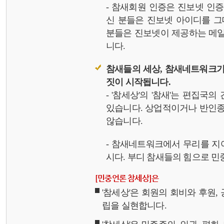
- 참새회원 인증은 진보넷 인
신 분들은 진보넷 아이디를 그
분들은 진보넷이 제공하는 메일,
니다.
참새들의 세상, 참새네트워크가
짓이 시작됩니다.
- '참세상'의 '참새'는 편집국
있습니다. 상업적이거나 반인종
않습니다.
- 참새네트워크에서 무리를 지
시다. 부디 참새들의 힘으로 민중
[민중언론 참세상]은
'참세상'은 회원의 회비와 후원
립을 실현합니다.