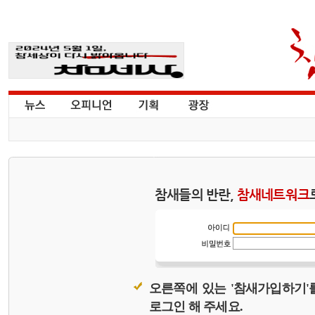
참새들의 반란,
참새네트워크
오른쪽에 있는 '참새가입하기'
로그인 해 주세요.