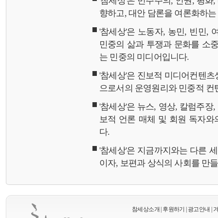
'참세상'은 민주주의, 인권, 평화
향하고, 대안 담론을 여론화하
'참세상'은 노동자, 농민, 빈민,
민중의 삶과 투쟁과 문화를 소중
는 민중의 미디어입니다.
'참세상'은 진보적 미디어컨텐츠
으로서의 운영원리와 민중적 컨
'참세상'은 뉴스, 영상, 칼럼주장
보적 언론 매체 및 회원 독자
다.
'참세상'은 지금까지와는 다른 
이자, 보편과 상식의 사회를 만
참세상소개
|
후원하기
|
광고안내
|