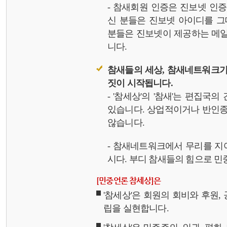
- 참새회원 인증은 진보넷 인
신 분들은 진보넷 아이디를 그
분들은 진보넷이 제공하는 메일,
니다.
참새들의 세상, 참새네트워크가
짓이 시작됩니다.
- '참세상'의 '참새'는 편집국
있습니다. 상업적이거나 반인종
않습니다.
- 참새네트워크에서 무리를 지
시다. 부디 참새들의 힘으로 민중
[민중언론 참세상]은
'참세상'은 회원의 회비와 후원
립을 실현합니다.