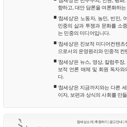
'참세상'은 민주주의, 인권, 평화
향하고, 대안 담론을 여론화하
'참세상'은 노동자, 농민, 빈민,
민중의 삶과 투쟁과 문화를 소중
는 민중의 미디어입니다.
'참세상'은 진보적 미디어컨텐츠
으로서의 운영원리와 민중적 컨
'참세상'은 뉴스, 영상, 칼럼주장
보적 언론 매체 및 회원 독자
다.
'참세상'은 지금까지와는 다른 
이자, 보편과 상식의 사회를 만
참세상소개
|
후원하기
|
광고안내
|