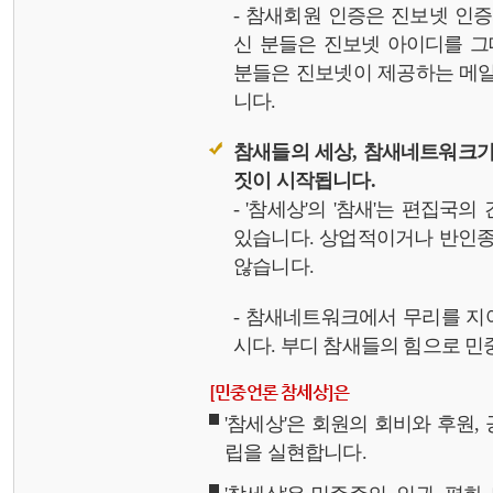
- 참새회원 인증은 진보넷 인
신 분들은 진보넷 아이디를 그
분들은 진보넷이 제공하는 메일,
니다.
참새들의 세상, 참새네트워크가
짓이 시작됩니다.
- '참세상'의 '참새'는 편집국
있습니다. 상업적이거나 반인종
않습니다.
- 참새네트워크에서 무리를 지
시다. 부디 참새들의 힘으로 민중
[민중언론 참세상]은
'참세상'은 회원의 회비와 후원
립을 실현합니다.