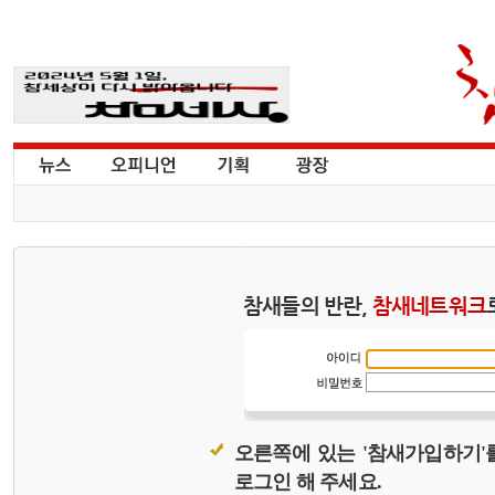
참새들의 반란,
참새네트워크
오른쪽에 있는 '참새가입하기'
로그인 해 주세요.