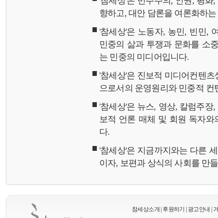
'참세상'은 민주주의, 인권, 평화
향하고, 대안 담론을 여론화하
'참세상'은 노동자, 농민, 빈민,
민중의 삶과 투쟁과 문화를 소중
는 민중의 미디어입니다.
'참세상'은 진보적 미디어컨텐츠
으로서의 운영원리와 민중적 컨
'참세상'은 뉴스, 영상, 칼럼주장
보적 언론 매체 및 회원 독자
다.
'참세상'은 지금까지와는 다른 
이자, 보편과 상식의 사회를 만
참세상소개
|
후원하기
|
광고안내
|