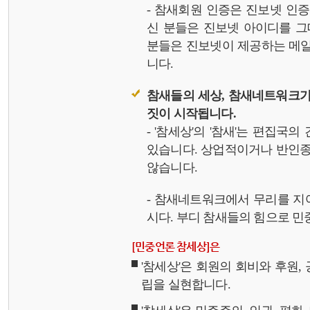
- 참새회원 인증은 진보넷 인
신 분들은 진보넷 아이디를 그
분들은 진보넷이 제공하는 메일,
니다.
참새들의 세상, 참새네트워크가
짓이 시작됩니다.
- '참세상'의 '참새'는 편집국
있습니다. 상업적이거나 반인종
않습니다.
- 참새네트워크에서 무리를 지
시다. 부디 참새들의 힘으로 민중
[민중언론 참세상]은
'참세상'은 회원의 회비와 후원
립을 실현합니다.