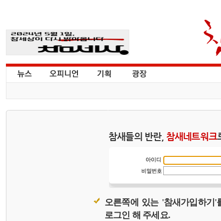
참새들의 반란,
참새네트워크
오른쪽에 있는 '참새가입하기'
로그인 해 주세요.