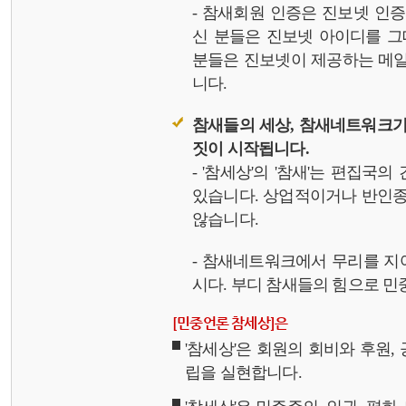
- 참새회원 인증은 진보넷 인
신 분들은 진보넷 아이디를 그
분들은 진보넷이 제공하는 메일,
니다.
참새들의 세상, 참새네트워크가
짓이 시작됩니다.
- '참세상'의 '참새'는 편집국
있습니다. 상업적이거나 반인종
않습니다.
- 참새네트워크에서 무리를 지
시다. 부디 참새들의 힘으로 민중
[민중언론 참세상]은
'참세상'은 회원의 회비와 후원
립을 실현합니다.