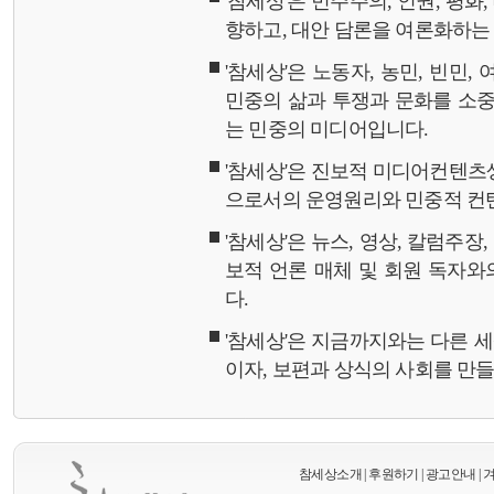
'참세상'은 민주주의, 인권, 평화
향하고, 대안 담론을 여론화하
'참세상'은 노동자, 농민, 빈민,
민중의 삶과 투쟁과 문화를 소중
는 민중의 미디어입니다.
'참세상'은 진보적 미디어컨텐츠
으로서의 운영원리와 민중적 컨
'참세상'은 뉴스, 영상, 칼럼주장
보적 언론 매체 및 회원 독자
다.
'참세상'은 지금까지와는 다른 
이자, 보편과 상식의 사회를 만
참세상소개
|
후원하기
|
광고안내
|