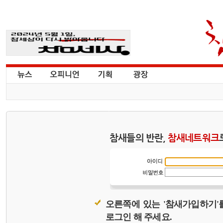
참새들의 반란,
참새네트워크
오른쪽에 있는 '참새가입하기'
로그인 해 주세요.