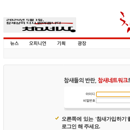
참새들의 반란,
참새네트워크
오른쪽에 있는 '참새가입하기'
로그인 해 주세요.