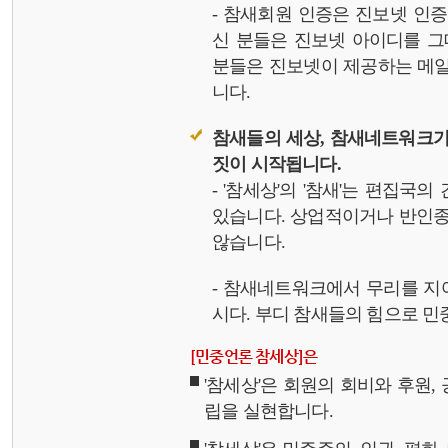
- 참새회원 인증은 진보넷 인
신 분들은 진보넷 아이디를 그
분들은 진보넷이 제공하는 메일,
니다.
참새들의 세상, 참새네트워크가
짓이 시작됩니다.
- '참세상'의 '참새'는 편집국
있습니다. 상업적이거나 반인종
않습니다.
- 참새네트워크에서 무리를 지
시다. 부디 참새들의 힘으로 민중
[민중언론 참세상]은
'참세상'은 회원의 회비와 후원
립을 실현합니다.