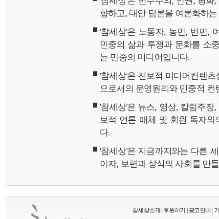
'참세상'은 민주주의, 인권, 평화
향하고, 대안 담론을 여론화하
'참세상'은 노동자, 농민, 빈민,
민중의 삶과 투쟁과 문화를 소중
는 민중의 미디어입니다.
'참세상'은 진보적 미디어컨텐츠
으로서의 운영원리와 민중적 컨
'참세상'은 뉴스, 영상, 칼럼주장
보적 언론 매체 및 회원 독자
다.
'참세상'은 지금까지와는 다른 
이자, 보편과 상식의 사회를 만
참세상소개
|
후원하기
|
광고안내
|