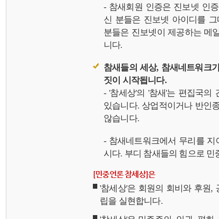
- 참새회원 인증은 진보넷 인
신 분들은 진보넷 아이디를 그
분들은 진보넷이 제공하는 메일,
니다.
참새들의 세상, 참새네트워크가
짓이 시작됩니다.
- '참세상'의 '참새'는 편집국
있습니다. 상업적이거나 반인종
않습니다.
- 참새네트워크에서 무리를 지
시다. 부디 참새들의 힘으로 민중
[민중언론 참세상]은
'참세상'은 회원의 회비와 후원
립을 실현합니다.