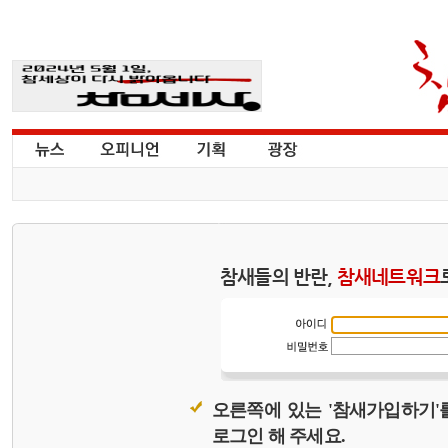
참새들의 반란,
참새네트워크
오른쪽에 있는 '참새가입하기'
로그인 해 주세요.