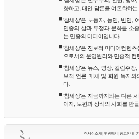
'참세상'은 민주주의, 인권, 평화
향하고, 대안 담론을 여론화하
'참세상'은 노동자, 농민, 빈민,
민중의 삶과 투쟁과 문화를 소중
는 민중의 미디어입니다.
'참세상'은 진보적 미디어컨텐츠
으로서의 운영원리와 민중적 컨
'참세상'은 뉴스, 영상, 칼럼주장
보적 언론 매체 및 회원 독자
다.
'참세상'은 지금까지와는 다른 
이자, 보편과 상식의 사회를 만
참세상소개
|
후원하기
|
광고안내
|