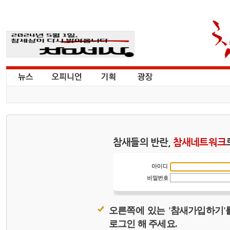
참새들의 반란,
참새네트워크
오른쪽에 있는 '참새가입하기'
로그인 해 주세요.