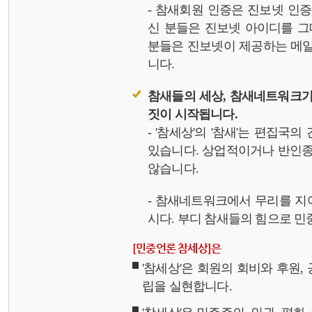
- 참새회원 인증은 진보넷 인
신 분들은 진보넷 아이디를 그
분들은 진보넷이 제공하는 메일,
니다.
참새들의 세상, 참새네트워크가
짓이 시작됩니다.
- '참세상'의 '참새'는 편집국
있습니다. 상업적이거나 반인종
않습니다.
- 참새네트워크에서 무리를 지
시다. 부디 참새들의 힘으로 민중
[민중언론 참세상]은
'참세상'은 회원의 회비와 후원
립을 실현합니다.