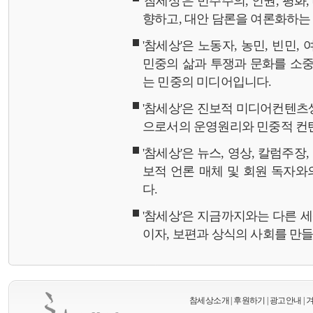
'참세상'은 민주주의, 인권, 평화
향하고, 대안 담론을 여론화하
'참세상'은 노동자, 농민, 빈민,
민중의 삶과 투쟁과 문화를 소중
는 민중의 미디어입니다.
'참세상'은 진보적 미디어컨텐츠
으로서의 운영원리와 민중적 컨
'참세상'은 뉴스, 영상, 칼럼주장
보적 언론 매체 및 회원 독자
다.
'참세상'은 지금까지와는 다른 
이자, 보편과 상식의 사회를 만
참세상소개
|
후원하기
|
광고안내
|