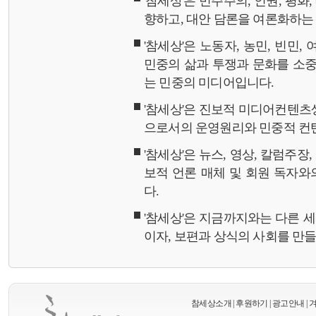
'참세상'은 민주주의, 인권, 평화
향하고, 대안 담론을 여론화하
'참세상'은 노동자, 농민, 빈민,
민중의 삶과 투쟁과 문화를 소중
는 민중의 미디어입니다.
'참세상'은 진보적 미디어컨텐츠
으로서의 운영원리와 민중적 컨
'참세상'은 뉴스, 영상, 칼럼주장
보적 언론 매체 및 회원 독자
다.
'참세상'은 지금까지와는 다른 
이자, 보편과 상식의 사회를 만
참세상소개
|
후원하기
|
광고안내
|