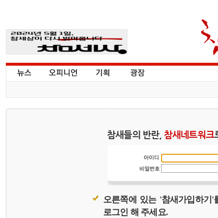
참새들의 반란,
참새네트워크
오른쪽에 있는 '참새가입하기'
로그인 해 주세요.