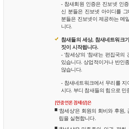
- 참새회원 인증은 진보넷 인
신 분들은 진보넷 아이디를 그
분들은 진보넷이 제공하는 메일,
니다.
참새들의 세상, 참새네트워크가
짓이 시작됩니다.
- '참세상'의 '참새'는 편집국
있습니다. 상업적이거나 반인종
않습니다.
- 참새네트워크에서 무리를 지
시다. 부디 참새들의 힘으로 민중
[민중언론 참세상]은
'참세상'은 회원의 회비와 후원
립을 실현합니다.