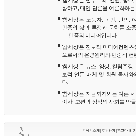
'참세상'은 민주주의, 인권, 평화
향하고, 대안 담론을 여론화하
'참세상'은 노동자, 농민, 빈민,
민중의 삶과 투쟁과 문화를 소중
는 민중의 미디어입니다.
'참세상'은 진보적 미디어컨텐츠
으로서의 운영원리와 민중적 컨
'참세상'은 뉴스, 영상, 칼럼주장
보적 언론 매체 및 회원 독자
다.
'참세상'은 지금까지와는 다른 
이자, 보편과 상식의 사회를 만
참세상소개
|
후원하기
|
광고안내
|