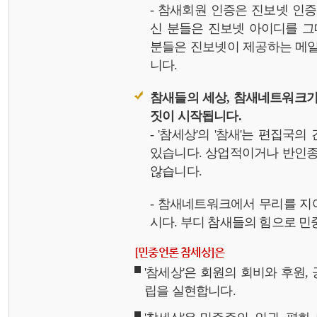
- 참새회원 인증은 진보넷 인
신 분들은 진보넷 아이디를 그
분들은 진보넷이 제공하는 메일,
니다.
참새들의 세상, 참새네트워크가
짓이 시작됩니다.
- '참세상'의 '참새'는 편집국
있습니다. 상업적이거나 반인종
않습니다.
- 참새네트워크에서 무리를 지
시다. 부디 참새들의 힘으로 민중
[민중언론 참세상]은
'참세상'은 회원의 회비와 후원
립을 실현합니다.