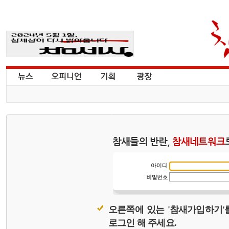
참새들의 반란,
참새네트워크
오른쪽에 있는 '참새가입하기'
로그인 해 주세요.