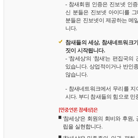
- 참새회원 인증은 진보넷 인
신 분들은 진보넷 아이디를 그
분들은 진보넷이 제공하는 메일,
니다.
참새들의 세상, 참새네트워크가
짓이 시작됩니다.
- '참세상'의 '참새'는 편집국
있습니다. 상업적이거나 반인종
않습니다.
- 참새네트워크에서 무리를 지
시다. 부디 참새들의 힘으로 민중
[민중언론 참세상]은
'참세상'은 회원의 회비와 후원
립을 실현합니다.