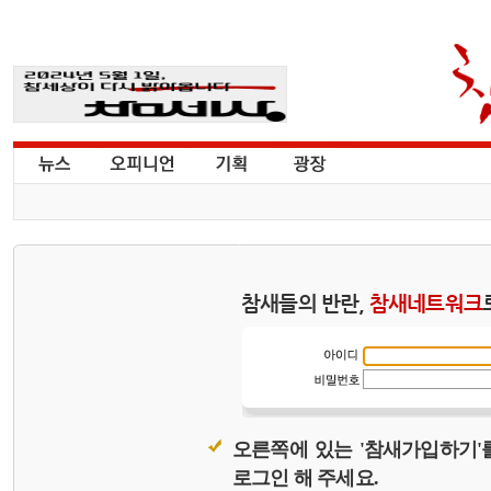
참새들의 반란,
참새네트워크
오른쪽에 있는 '참새가입하기'
로그인 해 주세요.