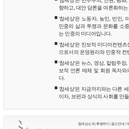
'참세상'은 민주주의, 인권, 평화
향하고, 대안 담론을 여론화하
'참세상'은 노동자, 농민, 빈민,
민중의 삶과 투쟁과 문화를 소중
는 민중의 미디어입니다.
'참세상'은 진보적 미디어컨텐츠
으로서의 운영원리와 민중적 컨
'참세상'은 뉴스, 영상, 칼럼주장
보적 언론 매체 및 회원 독자
다.
'참세상'은 지금까지와는 다른 
이자, 보편과 상식의 사회를 만
참세상소개
|
후원하기
|
광고안내
|