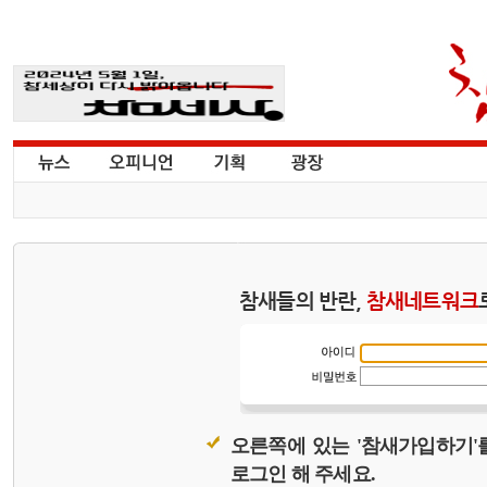
참새들의 반란,
참새네트워크
오른쪽에 있는 '참새가입하기'
로그인 해 주세요.