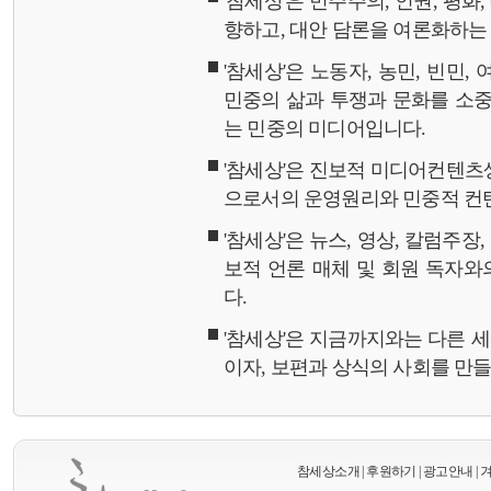
'참세상'은 민주주의, 인권, 평화
향하고, 대안 담론을 여론화하
'참세상'은 노동자, 농민, 빈민,
민중의 삶과 투쟁과 문화를 소중
는 민중의 미디어입니다.
'참세상'은 진보적 미디어컨텐츠
으로서의 운영원리와 민중적 컨
'참세상'은 뉴스, 영상, 칼럼주장
보적 언론 매체 및 회원 독자
다.
'참세상'은 지금까지와는 다른 
이자, 보편과 상식의 사회를 만
참세상소개
|
후원하기
|
광고안내
|