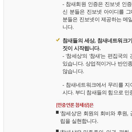
- 참새회원 인증은 진보넷 인
신 분들은 진보넷 아이디를 그
분들은 진보넷이 제공하는 메일,
니다.
참새들의 세상, 참새네트워크가
짓이 시작됩니다.
- '참세상'의 '참새'는 편집국
있습니다. 상업적이거나 반인종
않습니다.
- 참새네트워크에서 무리를 지
시다. 부디 참새들의 힘으로 민중
[민중언론 참세상]은
'참세상'은 회원의 회비와 후원
립을 실현합니다.