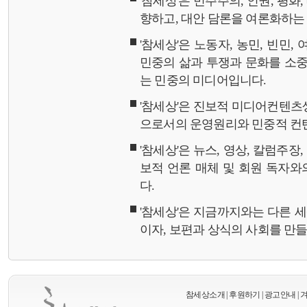
'참세상'은 민주주의, 인권, 평화
향하고, 대안 담론을 여론화하
'참세상'은 노동자, 농민, 빈민,
민중의 삶과 투쟁과 문화를 소중
는 민중의 미디어입니다.
'참세상'은 진보적 미디어컨텐츠
으로서의 운영원리와 민중적 컨
'참세상'은 뉴스, 영상, 칼럼주장
보적 언론 매체 및 회원 독자
다.
'참세상'은 지금까지와는 다른 
이자, 보편과 상식의 사회를 만
참세상소개
|
후원하기
|
광고안내
|