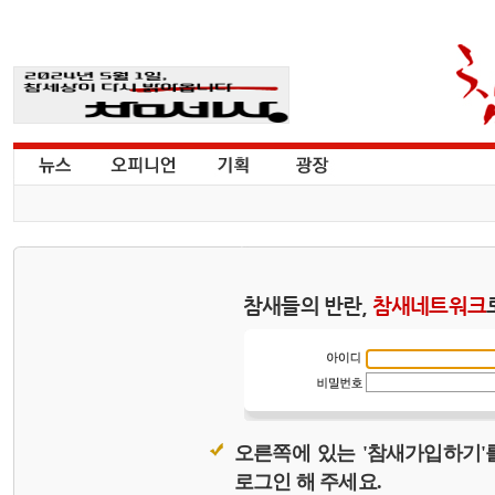
참새들의 반란,
참새네트워크
오른쪽에 있는 '참새가입하기'
로그인 해 주세요.