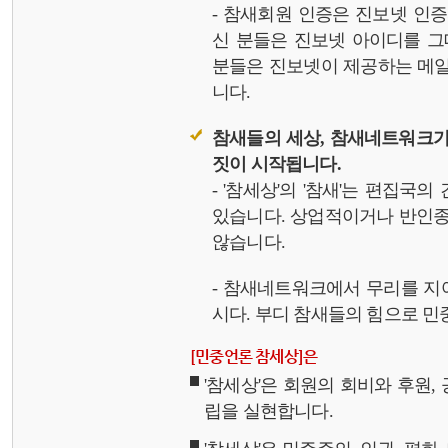
- 참새회원 인증은 진보넷 인
신 분들은 진보넷 아이디를 그
분들은 진보넷이 제공하는 메일,
니다.
참새들의 세상, 참새네트워크가
짓이 시작됩니다.
- '참세상'의 '참새'는 편집국
있습니다. 상업적이거나 반인종
않습니다.
- 참새네트워크에서 무리를 지
시다. 부디 참새들의 힘으로 민중
[민중언론 참세상]은
'참세상'은 회원의 회비와 후원
립을 실현합니다.