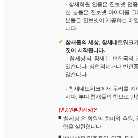
- 참새회원 인증은 진보넷 인
신 분들은 진보넷 아이디를 그
분들은 진보넷이 제공하는 메일,
니다.
참새들의 세상, 참새네트워크가
짓이 시작됩니다.
- '참세상'의 '참새'는 편집국
있습니다. 상업적이거나 반인종
않습니다.
- 참새네트워크에서 무리를 지
시다. 부디 참새들의 힘으로 민중
[민중언론 참세상]은
'참세상'은 회원의 회비와 후원
립을 실현합니다.