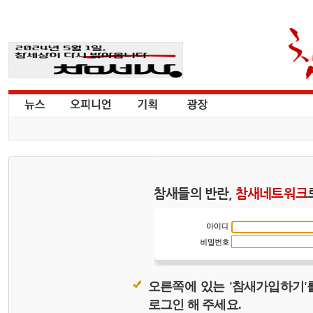
참새들의 반란,
참새네트워크
오른쪽에 있는 '참새가입하기'
로그인 해 주세요.