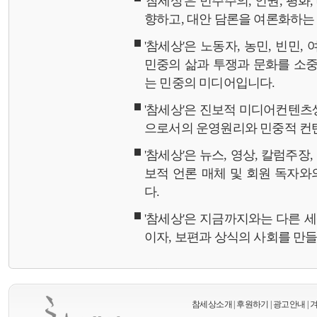
'참세상'은 민주주의, 인권, 평화
향하고, 대안 담론을 여론화하
'참세상'은 노동자, 농민, 빈민,
민중의 삶과 투쟁과 문화를 소중
는 민중의 미디어입니다.
'참세상'은 진보적 미디어컨텐츠
으로서의 운영원리와 민중적 컨
'참세상'은 뉴스, 영상, 칼럼주장
보적 언론 매체 및 회원 독자
다.
'참세상'은 지금까지와는 다른 
이자, 보편과 상식의 사회를 만
참세상소개
|
후원하기
|
광고안내
|