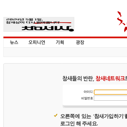
참새들의 반란,
참새네트워크
오른쪽에 있는 '참새가입하기'
로그인 해 주세요.