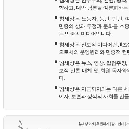
'참세상'은 민주주의, 인권, 평화
향하고, 대안 담론을 여론화하
'참세상'은 노동자, 농민, 빈민,
민중의 삶과 투쟁과 문화를 소중
는 민중의 미디어입니다.
'참세상'은 진보적 미디어컨텐츠
으로서의 운영원리와 민중적 컨
'참세상'은 뉴스, 영상, 칼럼주장
보적 언론 매체 및 회원 독자
다.
'참세상'은 지금까지와는 다른 
이자, 보편과 상식의 사회를 만
참세상소개
|
후원하기
|
광고안내
|