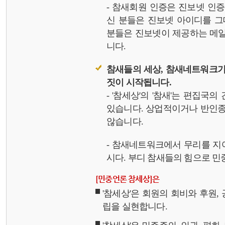
- 참새회원 인증은 진보넷 인
신 분들은 진보넷 아이디를 그
분들은 진보넷이 제공하는 메일,
니다.
참새들의 세상, 참새네트워크가
짓이 시작됩니다.
- '참세상'의 '참새'는 편집국
있습니다. 상업적이거나 반인종
않습니다.
- 참새네트워크에서 무리를 지
시다. 부디 참새들의 힘으로 민중
[민중언론 참세상]은
'참세상'은 회원의 회비와 후원
립을 실현합니다.