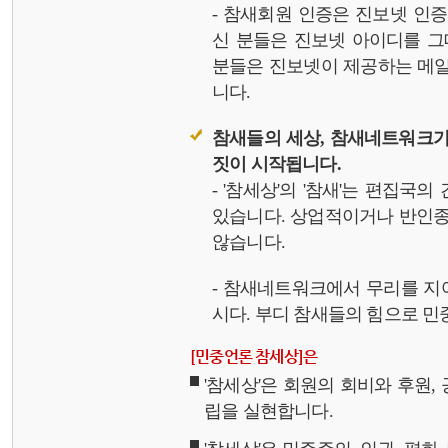
- 참새회원 인증은 진보넷 인
신 분들은 진보넷 아이디를 그
분들은 진보넷이 제공하는 메일,
니다.
참새들의 세상, 참새네트워크가
짓이 시작됩니다.
- '참세상'의 '참새'는 편집국
있습니다. 상업적이거나 반인종
않습니다.
- 참새네트워크에서 무리를 지
시다. 부디 참새들의 힘으로 민중
[민중언론 참세상]은
'참세상'은 회원의 회비와 후원
립을 실현합니다.