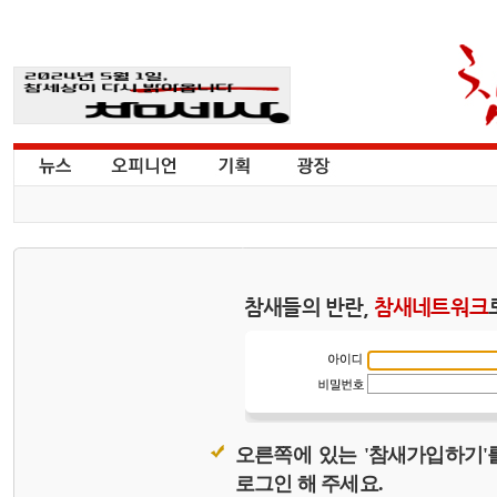
참새들의 반란,
참새네트워크
오른쪽에 있는 '참새가입하기'
로그인 해 주세요.