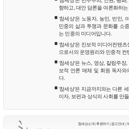
'참세상'은 민주주의, 인권, 평화
향하고, 대안 담론을 여론화하
'참세상'은 노동자, 농민, 빈민,
민중의 삶과 투쟁과 문화를 소중
는 민중의 미디어입니다.
'참세상'은 진보적 미디어컨텐츠
으로서의 운영원리와 민중적 컨
'참세상'은 뉴스, 영상, 칼럼주장
보적 언론 매체 및 회원 독자
다.
'참세상'은 지금까지와는 다른 
이자, 보편과 상식의 사회를 만
참세상소개
|
후원하기
|
광고안내
|