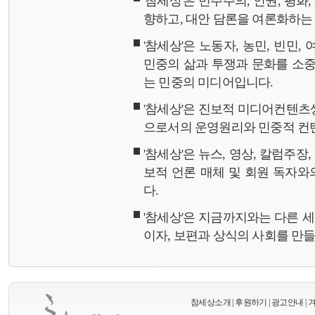
'참세상'은 민주주의, 인권, 평화
향하고, 대안 담론을 여론화하
'참세상'은 노동자, 농민, 빈민,
민중의 삶과 투쟁과 문화를 소중
는 민중의 미디어입니다.
'참세상'은 진보적 미디어컨텐츠
으로서의 운영원리와 민중적 컨
'참세상'은 뉴스, 영상, 칼럼주장
보적 언론 매체 및 회원 독자
다.
'참세상'은 지금까지와는 다른 
이자, 보편과 상식의 사회를 만
참세상소개
|
후원하기
|
광고안내
|