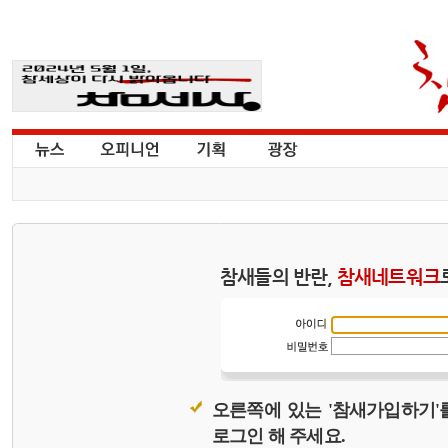
참새들의 반란,
참새네트워크
오른쪽에 있는 '참새가입하기'
로그인 해 주세요.