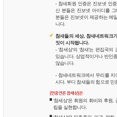
- 참새회원 인증은 진보넷 인
신 분들은 진보넷 아이디를 그
분들은 진보넷이 제공하는 메일,
니다.
참새들의 세상, 참새네트워크가
짓이 시작됩니다.
- '참세상'의 '참새'는 편집국
있습니다. 상업적이거나 반인종
않습니다.
- 참새네트워크에서 무리를 지
시다. 부디 참새들의 힘으로 민중
[민중언론 참세상]은
'참세상'은 회원의 회비와 후원
립을 실현합니다.