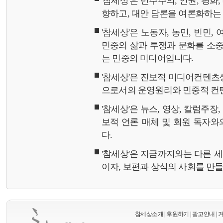
'참세상'은 민주주의, 인권, 평화
향하고, 대안 담론을 여론화하
'참세상'은 노동자, 농민, 빈민,
민중의 삶과 투쟁과 문화를 소중
는 민중의 미디어입니다.
'참세상'은 진보적 미디어컨텐츠
으로서의 운영원리와 민중적 컨
'참세상'은 뉴스, 영상, 칼럼주장
보적 언론 매체 및 회원 독자
다.
'참세상'은 지금까지와는 다른 
이자, 보편과 상식의 사회를 만
참세상소개
|
후원하기
|
광고안내
|