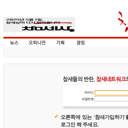
참새들의 반란,
참새네트워크
오른쪽에 있는 '참새가입하기'
로그인 해 주세요.