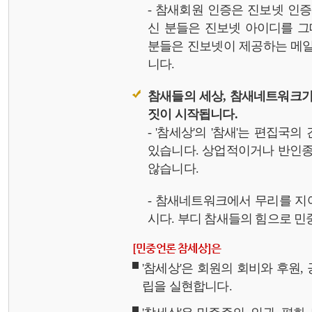
- 참새회원 인증은 진보넷 인
신 분들은 진보넷 아이디를 그
분들은 진보넷이 제공하는 메일,
니다.
참새들의 세상, 참새네트워크가
짓이 시작됩니다.
- '참세상'의 '참새'는 편집국
있습니다. 상업적이거나 반인종
않습니다.
- 참새네트워크에서 무리를 지
시다. 부디 참새들의 힘으로 민중
[민중언론 참세상]은
'참세상'은 회원의 회비와 후원
립을 실현합니다.