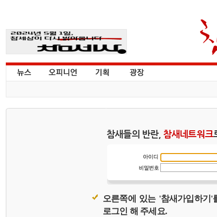
참새들의 반란,
참새네트워크
오른쪽에 있는 '참새가입하기'
로그인 해 주세요.