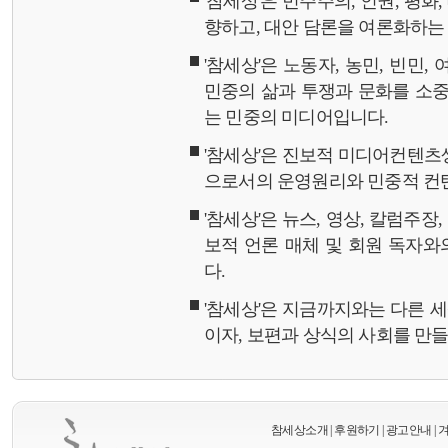
'참세상'은 민주주의, 인권, 평화
향하고, 대안 담론을 여론화하
'참세상'은 노동자, 농민, 빈민,
민중의 삶과 투쟁과 문화를 소중
는 민중의 미디어입니다.
'참세상'은 진보적 미디어컨텐츠
으로서의 운영원리와 민중적 컨
'참세상'은 뉴스, 영상, 칼럼주장
보적 언론 매체 및 회원 독자
다.
'참세상'은 지금까지와는 다른 
이자, 보편과 상식의 사회를 만
참세상소개
|
후원하기
|
광고안내
|