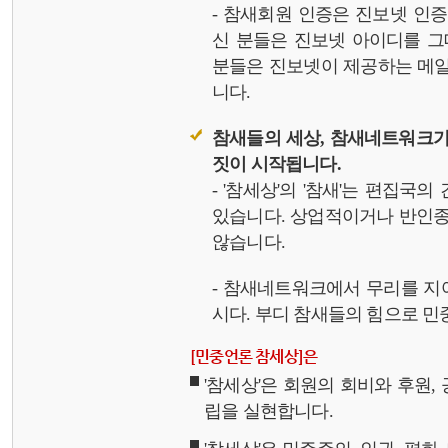
- 참새회원 인증은 진보넷 인
신 분들은 진보넷 아이디를 그
분들은 진보넷이 제공하는 메일,
니다.
참새들의 세상, 참새네트워크가
짓이 시작됩니다.
- '참세상'의 '참새'는 편집국
있습니다. 상업적이거나 반인종
않습니다.
- 참새네트워크에서 무리를 지
시다. 부디 참새들의 힘으로 민중
[민중언론 참세상]은
'참세상'은 회원의 회비와 후원
립을 실현합니다.