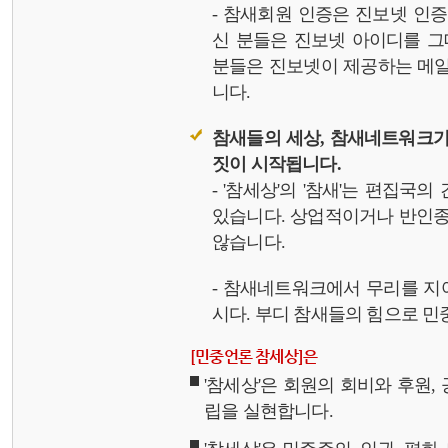
- 참새회원 인증은 진보넷 인
신 분들은 진보넷 아이디를 그
분들은 진보넷이 제공하는 메일,
니다.
참새들의 세상, 참새네트워크가
짓이 시작됩니다.
- '참세상'의 '참새'는 편집국
있습니다. 상업적이거나 반인종
않습니다.
- 참새네트워크에서 무리를 지
시다. 부디 참새들의 힘으로 민중
[민중언론 참세상]은
'참세상'은 회원의 회비와 후원
립을 실현합니다.