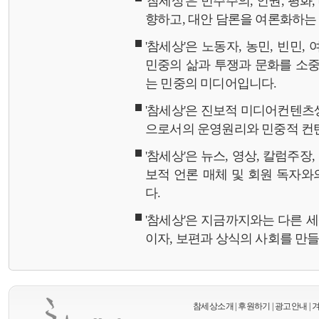
'참세상'은 민주주의, 인권, 평화
향하고, 대안 담론을 여론화하
'참세상'은 노동자, 농민, 빈민,
민중의 삶과 투쟁과 문화를 소중
는 민중의 미디어입니다.
'참세상'은 진보적 미디어컨텐츠
으로서의 운영원리와 민중적 컨
'참세상'은 뉴스, 영상, 칼럼주장
보적 언론 매체 및 회원 독자
다.
'참세상'은 지금까지와는 다른 
이자, 보편과 상식의 사회를 만
참세상소개
|
후원하기
|
광고안내
|