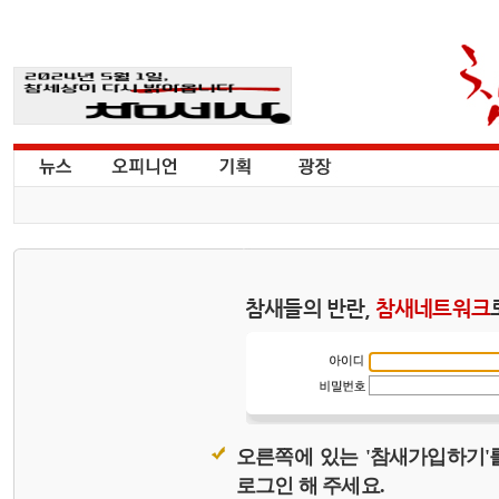
참새들의 반란,
참새네트워크
오른쪽에 있는 '참새가입하기'
로그인 해 주세요.