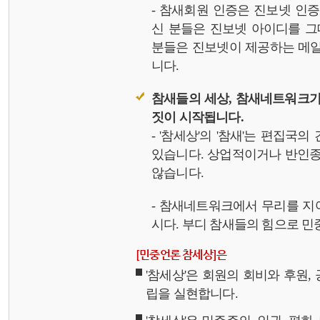
- 참새회원 인증은 진보넷 인
신 분들은 진보넷 아이디를 그
분들은 진보넷이 제공하는 메일,
니다.
참새들의 세상, 참새네트워크가
짓이 시작됩니다.
- '참세상'의 '참새'는 편집국
있습니다. 상업적이거나 반인종
않습니다.
- 참새네트워크에서 무리를 지
시다. 부디 참새들의 힘으로 민중
[민중언론 참세상]은
'참세상'은 회원의 회비와 후원
립을 실현합니다.