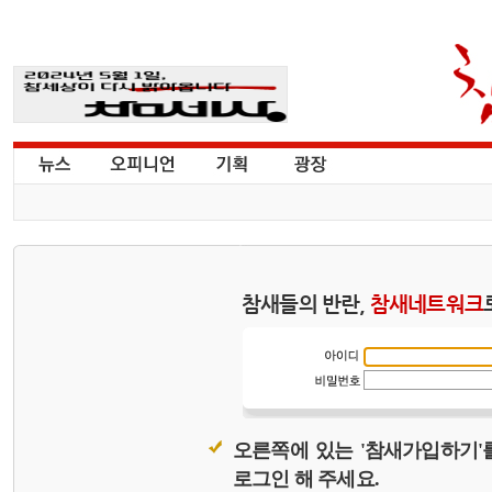
참새들의 반란,
참새네트워크
오른쪽에 있는 '참새가입하기'
로그인 해 주세요.