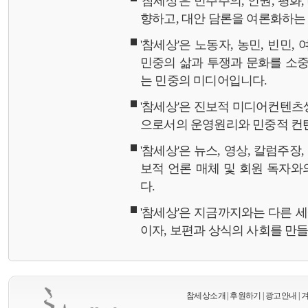
'참세상'은 민주주의, 인권, 평화
향하고, 대안 담론을 여론화하
'참세상'은 노동자, 농민, 빈민,
민중의 삶과 투쟁과 문화를 소중
는 민중의 미디어입니다.
'참세상'은 진보적 미디어컨텐츠
으로서의 운영원리와 민중적 컨
'참세상'은 뉴스, 영상, 칼럼주장
보적 언론 매체 및 회원 독자
다.
'참세상'은 지금까지와는 다른 
이자, 보편과 상식의 사회를 만
참세상소개
|
후원하기
|
광고안내
|