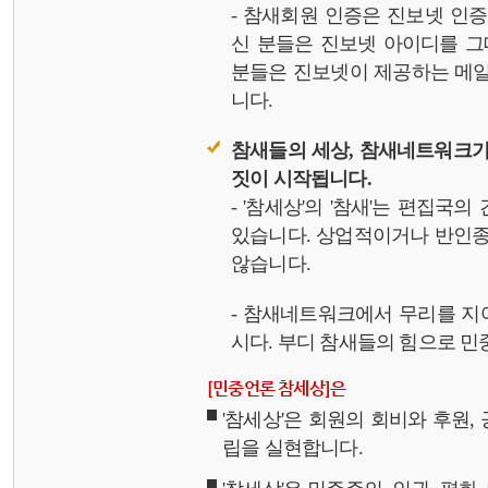
- 참새회원 인증은 진보넷 인
신 분들은 진보넷 아이디를 그
분들은 진보넷이 제공하는 메일,
니다.
참새들의 세상, 참새네트워크가
짓이 시작됩니다.
- '참세상'의 '참새'는 편집국
있습니다. 상업적이거나 반인종
않습니다.
- 참새네트워크에서 무리를 지
시다. 부디 참새들의 힘으로 민중
[민중언론 참세상]은
'참세상'은 회원의 회비와 후원
립을 실현합니다.