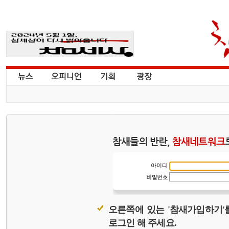
참새들의 반란,
참새네트워크
오른쪽에 있는 '참새가입하기'
로그인 해 주세요.