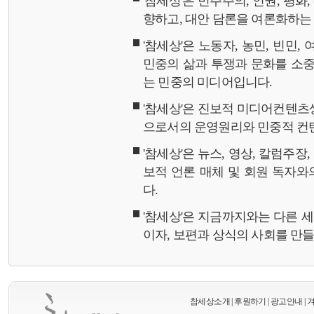
'참세상'은 민주주의, 인권, 평화
향하고, 대안 담론을 여론화하
'참세상'은 노동자, 농민, 빈민,
민중의 삶과 투쟁과 문화를 소중
는 민중의 미디어입니다.
'참세상'은 진보적 미디어컨텐츠
으로서의 운영원리와 민중적 컨
'참세상'은 뉴스, 영상, 칼럼주장
보적 언론 매체 및 회원 독자
다.
'참세상'은 지금까지와는 다른 
이자, 보편과 상식의 사회를 만
참세상소개
|
후원하기
|
광고안내
|