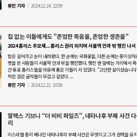
류민 기자
2024.12.24. 22:09
집 없는 이들에게도 "존엄한 죽음을, 존엄한 생존을"
2024 홈리스 추모제... 홈리스 권리 외치며 서울역 안과 밖 행진 나서
밤은 깊어가고 눈이 내려왔다. 한 손에는 국화꽃을, 다른 손에는 종이상자
켓을 든 사람들이 서울역 안과 밖을 행진했다. 행진 맨 앞에는 거리에서 
간 동료 홈리스들을 마음에 품은 이들이 서 있었다. "고단한 삶이셨습니다"
적힌 검은 글자들이 무겁고 깊었다. ...
류민 기자
2024.12.21. 10:36
알렉스 기브니 “더 비비 파일즈”, 네타냐후 부패 사건 
리
이스라엘 총리 베냐민 네타냐후의 부패 사건은 무엇이고 그가 권력을 유