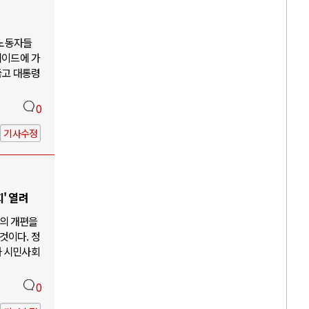
 노동자들
케이드에 가
뚫고 대통령
0
기사수정
' 열려
의 개편을
것이다. 정
과 시민사회
0