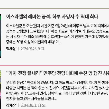
이스라엘의 레바논 공격, 하루 사망자 수 역대 최다
이스라엘군은 오늘(현지 시간 기준 9월 24일) 베이루트 남부 교외 지역에
공습을 감행했다고 밝혔습니다. 이는 월요일 이스라엘의 대규모 공습으로
논 사망자 수가 최소 558명에 이르렀다는 소식이 전해진 가운데 발생했습
중에는 50명 이상의 어린이와 40명 이...
참세상
2024.09.25. 9:43
"가자 전쟁 끝내라" 민주당 전당대회에 수천 명 행진 시
우리의 전선은 단결되어 있습니다. 그 어느 때보다 강력합니다. 제 인생에
다양한 시위는 본 적이 없는 것 같아요. 어렸을 때부터 계속 가보긴 했지만
해방, 흑인 해방, 노동자 권리, 장애인 권리 등 다양한 깃발과 다양한 얼굴,
단지를 들고 있는 사람들을 보면서...
참세상
2024.08.21. 11:51