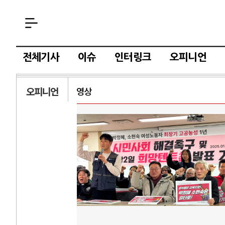
전체기사
이슈
인터링크
오피니언
오피니언
영상
AI
중국 AI, 저가 
AI 국부펀드 구상
AI 데이터센터 
AI의 숨은 환경 
AI는 어떻게 미