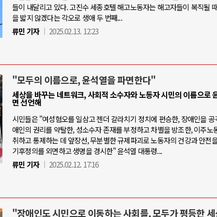
들이 내달리고 있다. 고진수 세종호텔 해고노동자는 해고자들이 복직될 때
을 밟지 않겠다는 각오로 생애 두 번째...
류민 기자
2025.02.13. 12:23
"모두의 이름으로, 윤석열을 파면한다"
세상을 바꾸는 네트워크, 사회적 소수자와 노동자 시민의 이름으로 
면 선언해
시민들은 "여성혐오를 일삼고 젠더 갈라치기 정치에 편승한, 장애인을 공
애인의 권리를 약탈한, 성소수자 존재를 부정하고 차별을 방조한, 이주노
취하고 통제하는 데 앞장선, 무분별한 규제파괴로 노동자의 건강과 안전을
기후정의를 외면하고 생명을 경시한" 윤석열 대통령...
류민 기자
2025.02.12. 17:16
"장애인도 시민으로 이동하는 사회를, 모두가 평등한 세