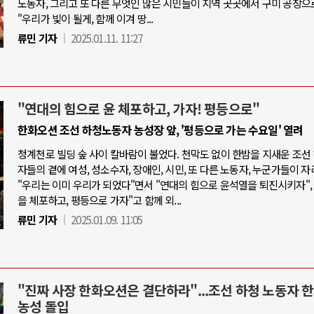
노동자, 그리고 또 다른 무엇인 많은 시민들이 지역 곳곳에서 구미 공장으
"우리가 빛이 될게, 함께 이겨 땅...
류민 기자
2025.01.11. 11:27
"연대의 힘으로 윤 체포하고, 가자! 평등으로"
한화오션 조선 하청노동자 농성장 앞, '평등으로 가는 수요일' 열려
청계천로 빌딩 숲 사이 칼바람이 불었다. 천막도 없이 한밤을 지새운 조선
자들의 곁에 여성, 성소수자, 장애인, 시민, 또 다른 노동자, 누군가들이 자
"우리는 이미 우리가 되었다"면서 "연대의 힘으로 윤석열을 퇴진시키자",
을 체포하고, 평등으로 가자"고 함께 외...
류민 기자
2025.01.09. 11:05
"진짜 사장 한화오션은 결단하라"...조선 하청 노동자 
농성 돌입