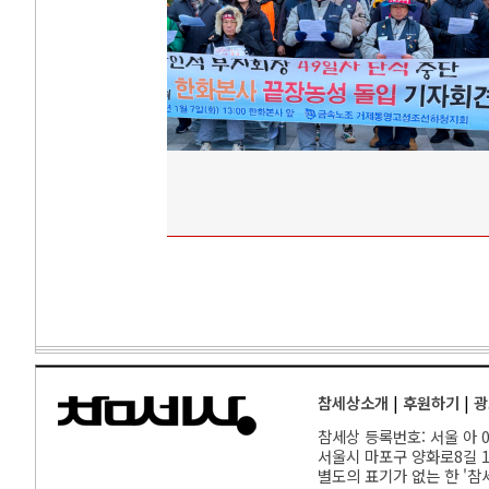
참세상소개
|
후원하기
|
광
참세상 등록번호: 서울 아 00
서울
시 마포구 양화로8길 17
별도의 표기가 없는 한 '참