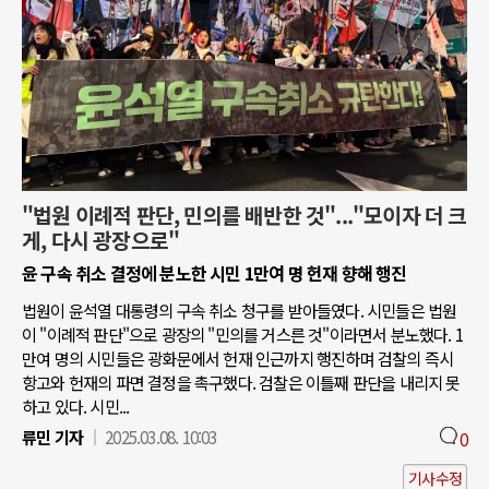
"법원 이례적 판단, 민의를 배반한 것"..."모이자 더 크
게, 다시 광장으로"
윤 구속 취소 결정에 분노한 시민 1만여 명 헌재 향해 행진
법원이 윤석열 대통령의 구속 취소 청구를 받아들였다. 시민들은 법원
이 "이례적 판단"으로 광장의 "민의를 거스른 것"이라면서 분노했다. 1
만여 명의 시민들은 광화문에서 헌재 인근까지 행진하며 검찰의 즉시
항고와 헌재의 파면 결정을 촉구했다. 검찰은 이틀째 판단을 내리지 못
하고 있다. 시민...
류민 기자
2025.03.08. 10:03
0
기사수정