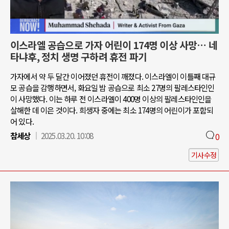
이스라엘 공습으로 가자 어린이 174명 이상 사망… 네
타냐후, 정치 생명 구하려 휴전 파기
가자에서 약 두 달간 이어졌던 휴전이 깨졌다. 이스라엘이 이틀째 대규
모 공습을 감행하면서, 화요일 밤 공습으로 최소 27명의 팔레스타인인
이 사망했다. 이는 하루 전 이스라엘이 400명 이상의 팔레스타인인을
살해한 데 이은 것이다. 희생자 중에는 최소 174명의 어린이가 포함되
어 있다.
참세상
2025.03.20. 10:08
0
기사수정