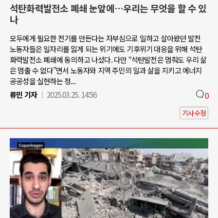
석탄화력발전소 폐쇄 눈앞에…우리는 무엇을 할 수 있
나
모두에게 필요한 전기를 만든다는 자부심으로 일하고 살아왔던 발전
노동자들은 일자리를 잃게 되는 위기에도 기후위기 대응을 위해 석탄
화력발전소 폐쇄에 동의하고 나섰다. 다만 “석탄발전은 멈춰도 우리 삶
은 멈출 수 없다”면서 노동자와 지역 주민의 일과 삶을 지키고 에너지
공공성을 실현하는 정...
류민 기자
2025.03.25. 14:56
0
기사수정