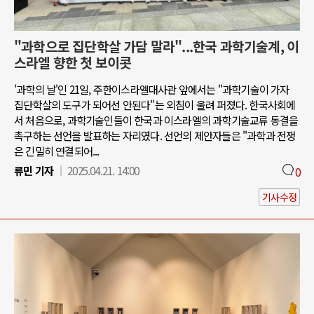
"과학으로 집단학살 가담 말라"...한국 과학기술계, 이
스라엘 향한 첫 보이콧
'과학의 날'인 21일, 주한이스라엘대사관 앞에서는 "과학기술이 가자
집단학살의 도구가 되어선 안된다"는 외침이 울려 퍼졌다. 한국사회에
서 처음으로, 과학기술인들이 한국과 이스라엘의 과학기술교류 동결을
촉구하는 선언을 발표하는 자리였다. 선언의 제안자들은 "과학과 전쟁
은 긴밀히 연결되어...
류민 기자
2025.04.21. 14:00
0
기사수정