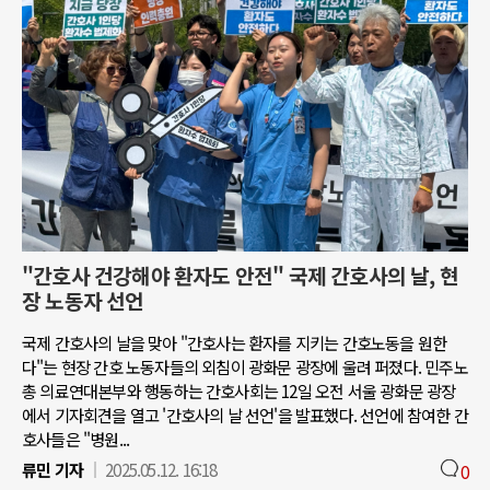
"간호사 건강해야 환자도 안전" 국제 간호사의 날, 현
장 노동자 선언
국제 간호사의 날을 맞아 "간호사는 환자를 지키는 간호노동을 원한
다"는 현장 간호 노동자들의 외침이 광화문 광장에 울려 퍼졌다. 민주노
총 의료연대본부와 행동하는 간호사회는 12일 오전 서울 광화문 광장
에서 기자회견을 열고 '간호사의 날 선언'을 발표했다. 선언에 참여한 간
호사들은 "병원...
류민 기자
2025.05.12. 16:18
0