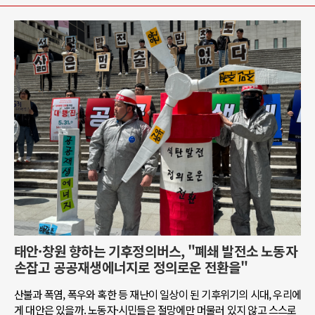
태안·창원 향하는 기후정의버스, "폐쇄 발전소 노동자
손잡고 공공재생에너지로 정의로운 전환을"
산불과 폭염, 폭우와 혹한 등 재난이 일상이 된 기후위기의 시대, 우리에
게 대안은 있을까. 노동자·시민들은 절망에만 머물러 있지 않고 스스로