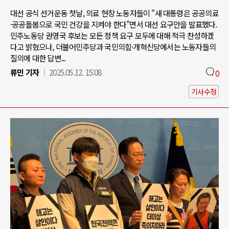
대선 공식 선거운동 첫날, 의료 현장 노동자들이 "새 대통령은 공공의료
·공공돌봄으로 국민 건강을 지켜야 한다"면서 대선 요구안을 발표했다.
민주노동당 권영국 후보는 모든 정책 요구 모두에 대해 적극 찬성하겠
다고 밝혔으나, 더불어민주당과 국민의힘·개혁신당에서는 노동자들의
질의에 대한 답변...
류민 기자
2025.05.12. 15:08
0
기사수정