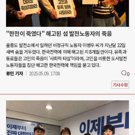
"한전이 죽였다" 해고된 섬 발전노동자의 죽음
울릉도 발전소에서 일하던 비정규직 노동자 이병우 씨가 지난달 22일
새벽 숨을 거두었다. 한국전력에 의해 해고된 지 8개월 만이다. 유족과
동료들은 고인의 죽음이 '사회적 타살'이라며, 고인을 비롯한 도서발전
노동자들을 집단 해고한 한국전력에 책임을 묻고 있다.
류민 기자
2025.05.09. 17:08
0
기사수정