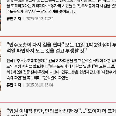
을 조직하겠다는 계획이다. 노동자와 시민들은 "민주노총이 다시 길을 열겠
주노총답게 싸우자"는 말의 의미를 톺아보며 ...
류민 기자
2025.03.12. 12:27
"민주노총이 다시 길을 연다" 오는 11일 1박 2일 철야 
석열 파면까지 모든 것을 걸고 투쟁할 것"
전국민주노동조합총연맹은 긴급 기자회견을 열고 윤석열 석방에 대한 입
로의 투쟁 계획을 발표했다. "민주노총이 다시 길을 열겠다"며 오는 11일
서 1박 2일 집중 철야 투쟁에 나선다. 민주노총은 헌법재판소에 "내란수
즉각 파면"을 촉구하며, "윤석열이 파면될 ...
류민 기자
2025.03.10. 15:04
"법원 이례적 판단, 민의를 배반한 것"..."모이자 더 크게