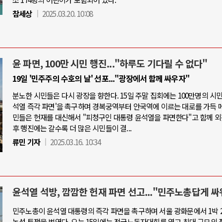
참세상
2025.03.20. 10:08
윤 파면, 100만 시민 행진..."하루도 기다릴 수 없다"
19일 '민주주의 수호의 날' 선포..."광장에서 함께 싸우자"
분노한 시민들은 다시 광장을 향한다. 15일 주말 집회에는 100만명의 시민
석열 즉각 파면'을 촉구하며 경복궁역부터 안국역에 이르는 대로를 가득 메
민들은 헌재를 대신해서 "피청구인 대통령 윤석열을 파면한다"고 함께 외
후 행진에는 갈수록 더 많은 시민들이 결...
류민 기자
2025.03.16. 10:34
윤석열 석방, 깜깜한 헌재 파면 선고..."민주노총답게 싸
민주노총이 윤석열 대통령의 즉각 파면을 촉구하며 서울 광화문에서 1박 
농성 투쟁을 벌였다. 오는 15일에는 전국노동자대회를 열고 최대 규모의 