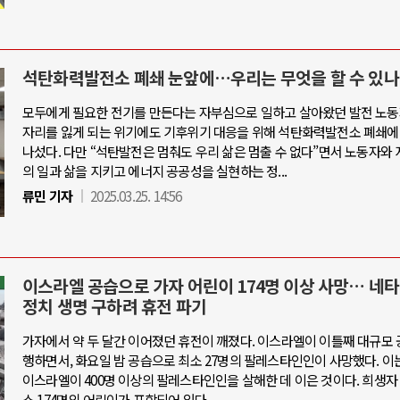
석탄화력발전소 폐쇄 눈앞에…우리는 무엇을 할 수 있나
모두에게 필요한 전기를 만든다는 자부심으로 일하고 살아왔던 발전 노동
자리를 잃게 되는 위기에도 기후위기 대응을 위해 석탄화력발전소 폐쇄에
나섰다. 다만 “석탄발전은 멈춰도 우리 삶은 멈출 수 없다”면서 노동자와 
의 일과 삶을 지키고 에너지 공공성을 실현하는 정...
류민 기자
2025.03.25. 14:56
이스라엘 공습으로 가자 어린이 174명 이상 사망… 네타
정치 생명 구하려 휴전 파기
가자에서 약 두 달간 이어졌던 휴전이 깨졌다. 이스라엘이 이틀째 대규모 
행하면서, 화요일 밤 공습으로 최소 27명의 팔레스타인인이 사망했다. 이
이스라엘이 400명 이상의 팔레스타인인을 살해한 데 이은 것이다. 희생자
소 174명의 어린이가 포함되어 있다.