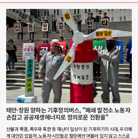
태안·창원 향하는 기후정의버스, "폐쇄 발전소 노동자
손잡고 공공재생에너지로 정의로운 전환을"
산불과 폭염, 폭우와 혹한 등 재난이 일상이 된 기후위기의 시대, 우리에
게 대안은 있을까. 노동자·시민들은 절망에만 머물러 있지 않고 스스로