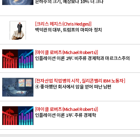
은하수의 크기, 예상보다 10% 더 크다
[크리스 헤지스(Chris Hedges)]
백악관의 대부, 트럼프의 마피아 정치
[마이클 로버츠(Michael Roberts)]
인플레이션 이론 2부: 비주류 경제학과 마르크스주의
[전자산업 직업병의 시작, 실리콘밸리 IBM 노동자]
④ 좋아했던 회사에서 암을 얻어 떠난 남편
[마이클 로버츠(Michael Roberts)]
인플레이션 이론 1부: 주류 경제학