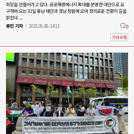
희망을 만들어가고 있다. 공공재생에너지 확대를 분명한 대안으로 요
구하며 오는 31일 충남 태안과 경남 창원에 모여 정의로운 전환의 길을
밝힌다. ...
류민 기자
2025.05.08. 14:13
0
기사수정