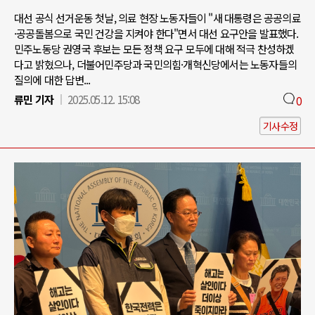
대선 공식 선거운동 첫날, 의료 현장 노동자들이 "새 대통령은 공공의료
·공공돌봄으로 국민 건강을 지켜야 한다"면서 대선 요구안을 발표했다.
민주노동당 권영국 후보는 모든 정책 요구 모두에 대해 적극 찬성하겠
다고 밝혔으나, 더불어민주당과 국민의힘·개혁신당에서는 노동자들의
질의에 대한 답변...
류민 기자
2025.05.12. 15:08
0
기사수정