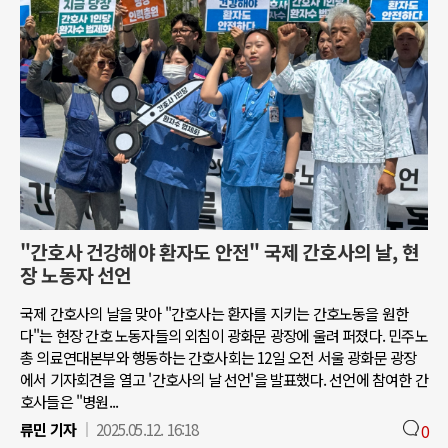
"간호사 건강해야 환자도 안전" 국제 간호사의 날, 현
장 노동자 선언
국제 간호사의 날을 맞아 "간호사는 환자를 지키는 간호노동을 원한
다"는 현장 간호 노동자들의 외침이 광화문 광장에 울려 퍼졌다. 민주노
총 의료연대본부와 행동하는 간호사회는 12일 오전 서울 광화문 광장
에서 기자회견을 열고 '간호사의 날 선언'을 발표했다. 선언에 참여한 간
호사들은 "병원...
류민 기자
2025.05.12. 16:18
0