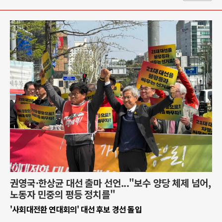
권영국·한상균 대선 출마 선언..."보수 양당 체제 넘어,
노동자 민중의 평등 정치를"
'사회대전환 연대회의' 대선 후보 경선 돌입