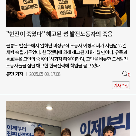
"한전이 죽였다" 해고된 섬 발전노동자의 죽음
울릉도 발전소에서 일하던 비정규직 노동자 이병우 씨가 지난달 22일
새벽 숨을 거두었다. 한국전력에 의해 해고된 지 8개월 만이다. 유족과
동료들은 고인의 죽음이 '사회적 타살'이라며, 고인을 비롯한 도서발전
노동자들을 집단 해고한 한국전력에 책임을 묻고 있다.
류민 기자
2025.05.09. 17:08
0
기사수정