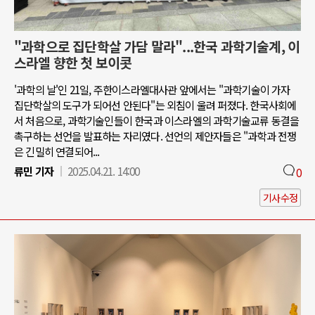
"과학으로 집단학살 가담 말라"...한국 과학기술계, 이
스라엘 향한 첫 보이콧
'과학의 날'인 21일, 주한이스라엘대사관 앞에서는 "과학기술이 가자
집단학살의 도구가 되어선 안된다"는 외침이 울려 퍼졌다. 한국사회에
서 처음으로, 과학기술인들이 한국과 이스라엘의 과학기술교류 동결을
촉구하는 선언을 발표하는 자리였다. 선언의 제안자들은 "과학과 전쟁
은 긴밀히 연결되어...
류민 기자
2025.04.21. 14:00
0
기사수정