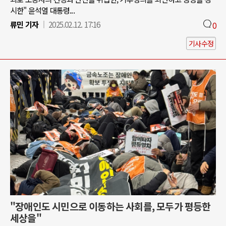
시한" 윤석열 대통령...
류민 기자
2025.02.12. 17:16
0
기사수정
"장애인도 시민으로 이동하는 사회를, 모두가 평등한
세상을"