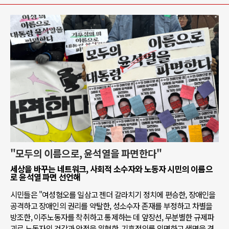
"모두의 이름으로, 윤석열을 파면한다"
세상을 바꾸는 네트워크, 사회적 소수자와 노동자 시민의 이름으
로 윤석열 파면 선언해
시민들은 "여성혐오를 일삼고 젠더 갈라치기 정치에 편승한, 장애인을
공격하고 장애인의 권리를 약탈한, 성소수자 존재를 부정하고 차별을
방조한, 이주노동자를 착취하고 통제하는 데 앞장선, 무분별한 규제파
괴로 노동자의 건강과 안전을 위협한, 기후정의를 외면하고 생명을 경