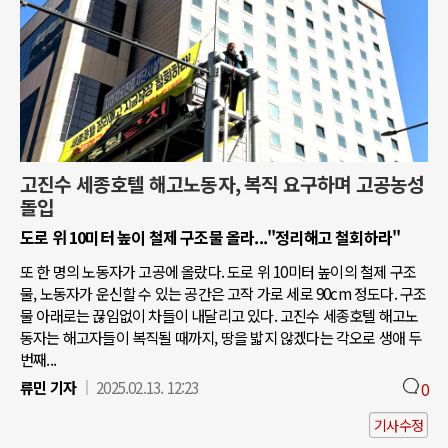
고진수 세종호텔 해고노동자, 복직 요구하며 고공농성
돌입
도로 위 10미터 높이 철제 구조물 올라..."정리해고 철회하라"
또 한 명의 노동자가 고공에 올랐다. 도로 위 10미터 높이의 철제 구조
물, 노동자가 운신할 수 있는 공간은 고작 가로 세로 90cm 정도다. 구조
물 아래로는 끊임없이 차들이 내달리고 있다. 고진수 세종호텔 해고노
동자는 해고자들이 복직될 때까지, 땅을 밟지 않겠다는 각오로 생애 두
번째...
류민 기자
2025.02.13. 12:23
0
기사수정