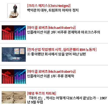
[크리스 헤지스(Chris Hedges)]
백악관의 대부, 트럼프의 마피아 정치
[마이클 로버츠(Michael Roberts)]
인플레이션 이론 2부: 비주류 경제학과 마르크스주의
[전자산업 직업병의 시작, 실리콘밸리 IBM 노동자]
④ 좋아했던 회사에서 암을 얻어 떠난 남편
[마이클 로버츠(Michael Roberts)]
인플레이션 이론 1부: 주류 경제학
[애덤 투즈의 차트북]
『마의 산』, 역사는 어떻게 다보스에서 끝났는가… 1907
년 9월 무렵