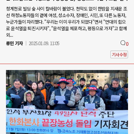
청계천로 빌딩 숲 사이 칼바람이 불었다. 천막도 없이 한밤을 지새운 조
선 하청노동자들의 곁에 여성, 성소수자, 장애인, 시민, 또 다른 노동자,
누군가들이 자리했다. "우리는 이미 우리가 되었다"면서 "연대의 힘으
로 윤석열을 퇴진시키자", "윤석열을 체포하고, 평등으로 가자"고 함께
외...
류민 기자
2025.01.09. 11:05
0
기사수정