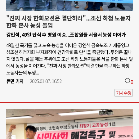
"진짜 사장 한화오션은 결단하라"...조선 하청 노동자
한화 본사 농성 돌입
강인석, 49일 단식 후 병원 이송...조합원들 서울서 농성 이어가
49일간 곡기를 끊고 노숙 농성을 이어온 강인석 금속노조 거제통영고
성조선하청지회 부지회장이 건강악화로 단식을 중단했다. 투쟁은 끝나
지 않았다. 살을 에는 추위에도 조선 하청 노동자들은 서울 한화 본사 앞
에서 농성을 이어간다. "진짜 사장 한화오션"의 결단을 촉구하는 하청
노동자들의 투쟁...
류민 기자
2025.01.07. 16:52
0
기사수정