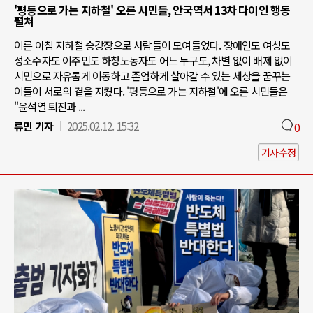
'평등으로 가는 지하철' 오른 시민들, 안국역서 13차 다이인 행동
펼쳐
이른 아침 지하철 승강장으로 사람들이 모여들었다. 장애인도 여성도
성소수자도 이주민도 하청노동자도 어느 누구도, 차별 없이 배제 없이
시민으로 자유롭게 이동하고 존엄하게 살아갈 수 있는 세상을 꿈꾸는
이들이 서로의 곁을 지켰다. '평등으로 가는 지하철'에 오른 시민들은
"윤석열 퇴진과 ...
류민 기자
2025.02.12. 15:32
0
기사수정