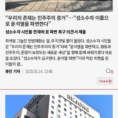
“우리의 존재는 민주주의 증거”…“성소수자 이름으
로 윤석열을 파면한다”
성소수자 시민들 헌재에 윤 파면 촉구 의견서 제출
회색빛 그늘진 헌법재판소 앞, 무지갯빛 볕이 들었다. 성소수자 시민들
은 “우리의 존재는 민주주의의 증거”라며 “윤석열을 파면하고, 평등과
민주주의, 존엄이 보장되는 새로운 세상“을 향해 함께 싸워가겠다 마음
을 모았다. “성소수자가 요구한다. 윤석열 파면!”이라 적힌 피켓을 든
이들의 곁...
류민 기자
2025.02.14. 13:48
0
기사수정