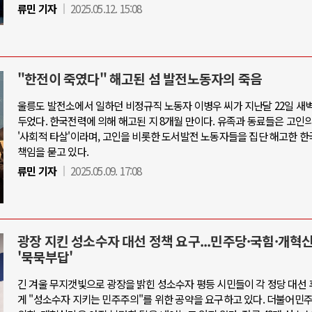
류민 기자
2025.05.12. 15:08
"한전이 죽였다" 해고된 섬 발전노동자의 죽음
울릉도 발전소에서 일하던 비정규직 노동자 이병우 씨가 지난달 22일 새벽
두었다. 한국전력에 의해 해고된 지 8개월 만이다. 유족과 동료들은 고인
'사회적 타살'이라며, 고인을 비롯한 도서발전 노동자들을 집단 해고한 
책임을 묻고 있다.
류민 기자
2025.05.09. 17:08
광장 지킨 성소수자 대선 정책 요구...민주당·국힘·개혁
'묵묵부답'
긴 겨울 무지갯빛으로 광장을 밝힌 성소수자 평등 시민들이 각 정당 대선
게 "성소수자 지키는 민주주의"를 위한 공약을 요구하고 있다. 더불어민