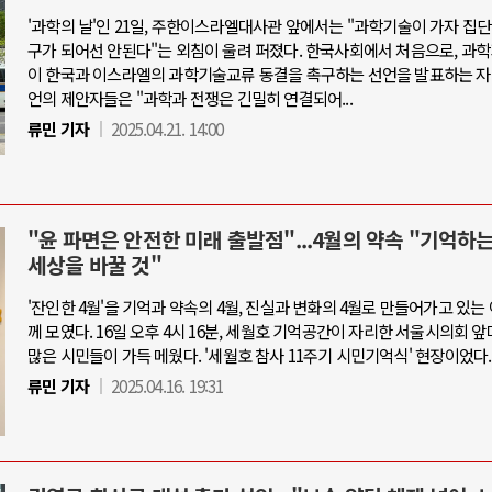
'과학의 날'인 21일, 주한이스라엘대사관 앞에서는 "과학기술이 가자 집
구가 되어선 안된다"는 외침이 울려 퍼졌다. 한국사회에서 처음으로, 과
이 한국과 이스라엘의 과학기술교류 동결을 촉구하는 선언을 발표하는 자
언의 제안자들은 "과학과 전쟁은 긴밀히 연결되어...
류민 기자
2025.04.21. 14:00
"윤 파면은 안전한 미래 출발점"...4월의 약속 "기억하
세상을 바꿀 것"
'잔인한 4월'을 기억과 약속의 4월, 진실과 변화의 4월로 만들어가고 있는
께 모였다. 16일 오후 4시 16분, 세월호 기억공간이 자리한 서울시의회 
많은 시민들이 가득 메웠다. '세월호 참사 11주기 시민기억식' 현장이었다.
류민 기자
2025.04.16. 19:31