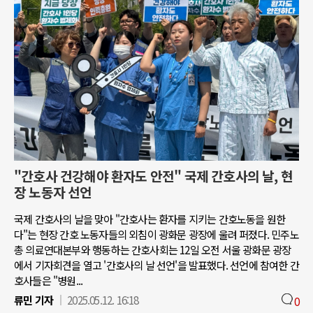
"간호사 건강해야 환자도 안전" 국제 간호사의 날, 현
장 노동자 선언
국제 간호사의 날을 맞아 "간호사는 환자를 지키는 간호노동을 원한
다"는 현장 간호 노동자들의 외침이 광화문 광장에 울려 퍼졌다. 민주노
총 의료연대본부와 행동하는 간호사회는 12일 오전 서울 광화문 광장
에서 기자회견을 열고 '간호사의 날 선언'을 발표했다. 선언에 참여한 간
호사들은 "병원...
류민 기자
2025.05.12. 16:18
0