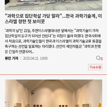
"과학으로 집단학살 가담 말라"...한국 과학기술계, 이
스라엘 향한 첫 보이콧
'과학의 날'인 21일, 주한이스라엘대사관 앞에서는 "과학기술이 가자
집단학살의 도구가 되어선 안된다"는 외침이 울려 퍼졌다. 한국사회에
서 처음으로, 과학기술인들이 한국과 이스라엘의 과학기술교류 동결을
촉구하는 선언을 발표하는 자리였다. 선언의 제안자들은 "과학과 전쟁
은 긴밀히 연결되어...
류민 기자
2025.04.21. 14:00
0
기사수정