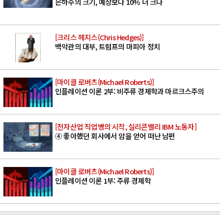
은하수의 크기, 예상보다 10% 더 크다
[크리스 헤지스(Chris Hedges)]
백악관의 대부, 트럼프의 마피아 정치
[마이클 로버츠(Michael Roberts)]
인플레이션 이론 2부: 비주류 경제학과 마르크스주의
[전자산업 직업병의 시작, 실리콘밸리 IBM 노동자]
④ 좋아했던 회사에서 암을 얻어 떠난 남편
[마이클 로버츠(Michael Roberts)]
인플레이션 이론 1부: 주류 경제학