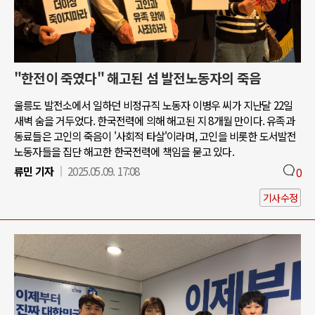
"한전이 죽였다" 해고된 섬 발전노동자의 죽음
울릉도 발전소에서 일하던 비정규직 노동자 이병우 씨가 지난달 22일
새벽 숨을 거두었다. 한국전력에 의해 해고된 지 8개월 만이다. 유족과
동료들은 고인의 죽음이 '사회적 타살'이라며, 고인을 비롯한 도서발전
노동자들을 집단 해고한 한국전력에 책임을 묻고 있다.
류민 기자
2025.05.09. 17:08
0
기사수정