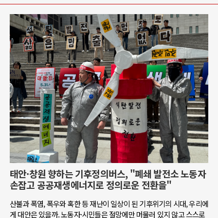
태안·창원 향하는 기후정의버스, "폐쇄 발전소 노동자
손잡고 공공재생에너지로 정의로운 전환을"
산불과 폭염, 폭우와 혹한 등 재난이 일상이 된 기후위기의 시대, 우리에
게 대안은 있을까. 노동자·시민들은 절망에만 머물러 있지 않고 스스로