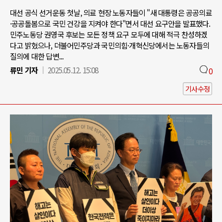
대선 공식 선거운동 첫날, 의료 현장 노동자들이 "새 대통령은 공공의료
·공공돌봄으로 국민 건강을 지켜야 한다"면서 대선 요구안을 발표했다.
민주노동당 권영국 후보는 모든 정책 요구 모두에 대해 적극 찬성하겠
다고 밝혔으나, 더불어민주당과 국민의힘·개혁신당에서는 노동자들의
질의에 대한 답변...
류민 기자
2025.05.12. 15:08
0
기사수정