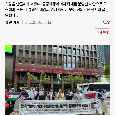
희망을 만들어가고 있다. 공공재생에너지 확대를 분명한 대안으로 요
구하며 오는 31일 충남 태안과 경남 창원에 모여 정의로운 전환의 길을
밝힌다. ...
류민 기자
2025.05.08. 14:13
0
기사수정