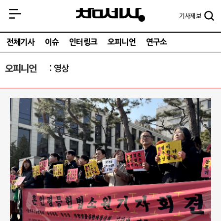
기사
제보
전체기사
이슈
인터링크
오피니언
연구소
오피니언
영상