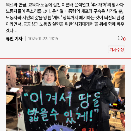
의료와 연금, 교육과 노동에 걸친 이른바 윤석열표 '4대 개혁'의 당사자
노동자들이 목소리를 냈다. 윤석열 대통령의 체포와 구속은 시작일 뿐,
노동자와 시민의 삶을 망친 '개악' 정책까지 폐기하는 것이 퇴진의 완성
이라면서, 공공성과 노동권 실현을 위한 '사회대개혁'을 위해 함께 싸우
겠다...
류민 기자
2025.01.22. 13:15
0
기사수정