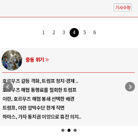
기사수정
1
2
3
4
5
6
중동 위기
호르무즈 갈등 격화, 트럼프 정치·경제 ..
호르무즈 해협 통행료를 철회한 트럼프
이란, 호르무즈 해협 봉쇄 선택한 배경
트럼프, 이란 압박수단 한계 직면
하마스, 가자 통치권 이양으로 휴전 의지..