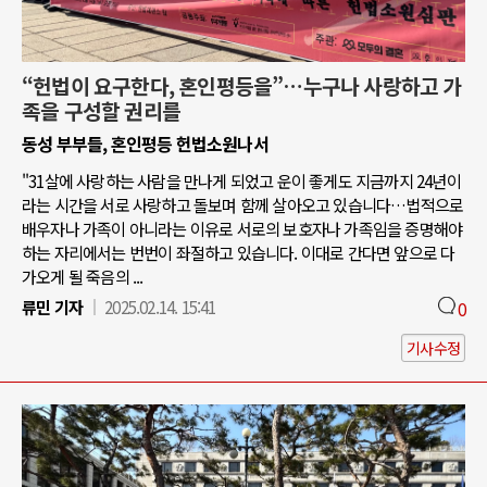
“헌법이 요구한다, 혼인평등을”…누구나 사랑하고 가
족을 구성할 권리를
동성 부부들, 혼인평등 헌법소원나서
"31살에 사랑하는 사람을 만나게 되었고 운이 좋게도 지금까지 24년이
라는 시간을 서로 사랑하고 돌보며 함께 살아오고 있습니다…법적으로
배우자나 가족이 아니라는 이유로 서로의 보호자나 가족임을 증명해야
하는 자리에서는 번번이 좌절하고 있습니다. 이대로 간다면 앞으로 다
가오게 될 죽음의 ...
류민 기자
2025.02.14. 15:41
0
기사수정