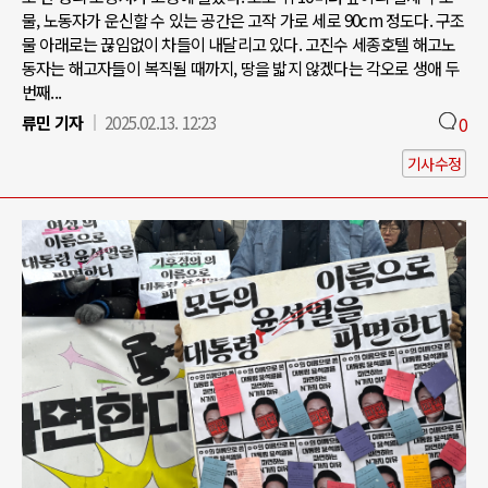
물, 노동자가 운신할 수 있는 공간은 고작 가로 세로 90cm 정도다. 구조
물 아래로는 끊임없이 차들이 내달리고 있다. 고진수 세종호텔 해고노
동자는 해고자들이 복직될 때까지, 땅을 밟지 않겠다는 각오로 생애 두
번째...
류민 기자
2025.02.13. 12:23
0
기사수정