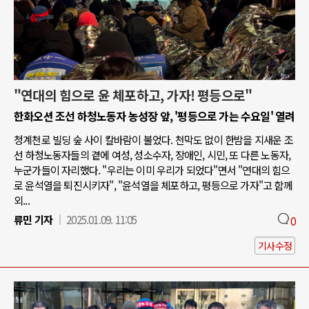
"연대의 힘으로 윤 체포하고, 가자! 평등으로"
한화오션 조선 하청노동자 농성장 앞, '평등으로 가는 수요일' 열려
청계천로 빌딩 숲 사이 칼바람이 불었다. 천막도 없이 한밤을 지새운 조
선 하청노동자들의 곁에 여성, 성소수자, 장애인, 시민, 또 다른 노동자,
누군가들이 자리했다. "우리는 이미 우리가 되었다"면서 "연대의 힘으
로 윤석열을 퇴진시키자", "윤석열을 체포하고, 평등으로 가자"고 함께
외...
류민 기자
2025.01.09. 11:05
0
기사수정