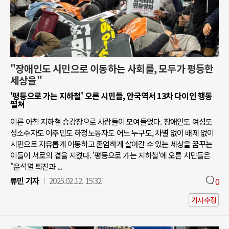
"장애인도 시민으로 이동하는 사회를, 모두가 평등한
세상을"
'평등으로 가는 지하철' 오른 시민들, 안국역서 13차 다이인 행동
펼쳐
이른 아침 지하철 승강장으로 사람들이 모여들었다. 장애인도 여성도
성소수자도 이주민도 하청노동자도 어느 누구도, 차별 없이 배제 없이
시민으로 자유롭게 이동하고 존엄하게 살아갈 수 있는 세상을 꿈꾸는
이들이 서로의 곁을 지켰다. '평등으로 가는 지하철'에 오른 시민들은
"윤석열 퇴진과 ...
류민 기자
2025.02.12. 15:32
0
기사수정