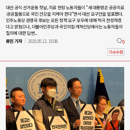
대선 공식 선거운동 첫날, 의료 현장 노동자들이 "새 대통령은 공공의료
·공공돌봄으로 국민 건강을 지켜야 한다"면서 대선 요구안을 발표했다.
민주노동당 권영국 후보는 모든 정책 요구 모두에 대해 적극 찬성하겠
다고 밝혔으나, 더불어민주당과 국민의힘·개혁신당에서는 노동자들의
질의에 대한 답변...
류민 기자
2025.05.12. 15:08
0
기사수정