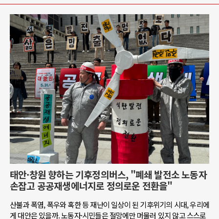
태안·창원 향하는 기후정의버스, "폐쇄 발전소 노동자
손잡고 공공재생에너지로 정의로운 전환을"
산불과 폭염, 폭우와 혹한 등 재난이 일상이 된 기후위기의 시대, 우리에
게 대안은 있을까. 노동자·시민들은 절망에만 머물러 있지 않고 스스로