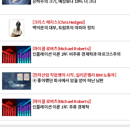
은하수의 크기, 예상보다 10% 더 크다
[크리스 헤지스(Chris Hedges)]
백악관의 대부, 트럼프의 마피아 정치
[마이클 로버츠(Michael Roberts)]
인플레이션 이론 2부: 비주류 경제학과 마르크스주의
[전자산업 직업병의 시작, 실리콘밸리 IBM 노동자]
④ 좋아했던 회사에서 암을 얻어 떠난 남편
[마이클 로버츠(Michael Roberts)]
인플레이션 이론 1부: 주류 경제학