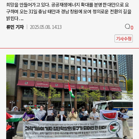
희망을 만들어가고 있다. 공공재생에너지 확대를 분명한 대안으로 요
구하며 오는 31일 충남 태안과 경남 창원에 모여 정의로운 전환의 길을
밝힌다. ...
류민 기자
2025.05.08. 14:13
0
기사수정