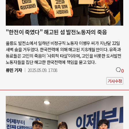
"한전이 죽였다" 해고된 섬 발전노동자의 죽음
울릉도 발전소에서 일하던 비정규직 노동자 이병우 씨가 지난달 22일
새벽 숨을 거두었다. 한국전력에 의해 해고된 지 8개월 만이다. 유족과
동료들은 고인의 죽음이 '사회적 타살'이라며, 고인을 비롯한 도서발전
노동자들을 집단 해고한 한국전력에 책임을 묻고 있다.
류민 기자
2025.05.09. 17:08
0
기사수정