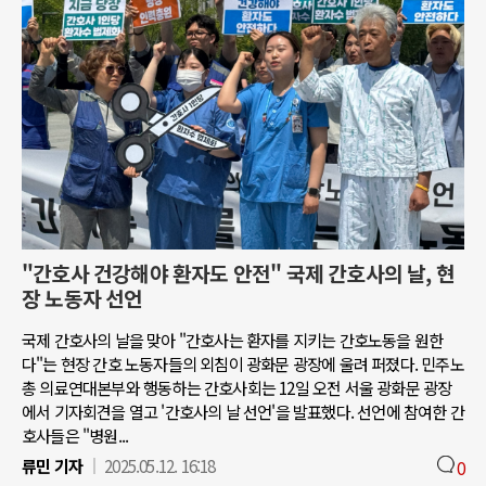
"간호사 건강해야 환자도 안전" 국제 간호사의 날, 현
장 노동자 선언
국제 간호사의 날을 맞아 "간호사는 환자를 지키는 간호노동을 원한
다"는 현장 간호 노동자들의 외침이 광화문 광장에 울려 퍼졌다. 민주노
총 의료연대본부와 행동하는 간호사회는 12일 오전 서울 광화문 광장
에서 기자회견을 열고 '간호사의 날 선언'을 발표했다. 선언에 참여한 간
호사들은 "병원...
류민 기자
2025.05.12. 16:18
0