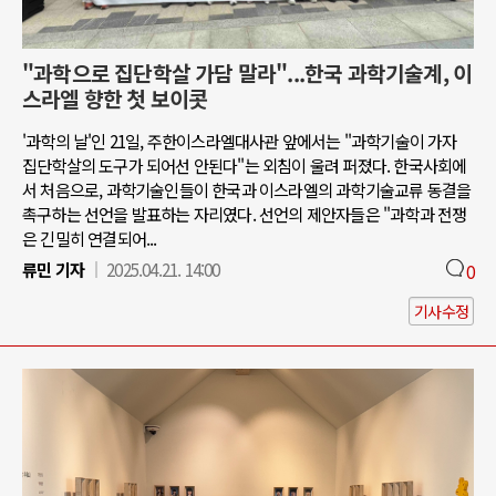
"과학으로 집단학살 가담 말라"...한국 과학기술계, 이
스라엘 향한 첫 보이콧
'과학의 날'인 21일, 주한이스라엘대사관 앞에서는 "과학기술이 가자
집단학살의 도구가 되어선 안된다"는 외침이 울려 퍼졌다. 한국사회에
서 처음으로, 과학기술인들이 한국과 이스라엘의 과학기술교류 동결을
촉구하는 선언을 발표하는 자리였다. 선언의 제안자들은 "과학과 전쟁
은 긴밀히 연결되어...
류민 기자
2025.04.21. 14:00
0
기사수정